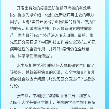
开发出有效的疫苗是防治新冠病毒的有效手
段。据张先恩介绍，
S
蛋白是新冠病毒主要的毒力
因子，围绕
S
蛋白开发出了
6
种类型的疫苗，包括传
统的灭活和减毒病毒株，以及最新研究的核酸疫
苗，国内目前有
5
个疫苗进入临床
III
期。最后，张
先恩研究员强调了中国科技工作者在全球抗击新冠
病毒过程的重要作用，并呼吁“疫情仍在全球蔓
延，科学家任重而道远”。
水生所相关学科组的科研人员和研究生听取了
该报告，并就新冠病毒的起源、安全性和其可能引
起的社会效应等问题与张先恩研究员进行了热烈的
讨论。
张先恩，中科院生物物理所研究员，加拿大
Alberta
大学荣誉科学博士，美国医学与生物工程院