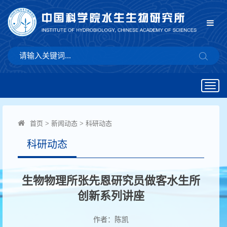
Togg
navig
首页
>
新闻动态
>
科研动态
科研动态
生物物理所张先恩研究员做客水生所
创新系列讲座
作者：陈凯