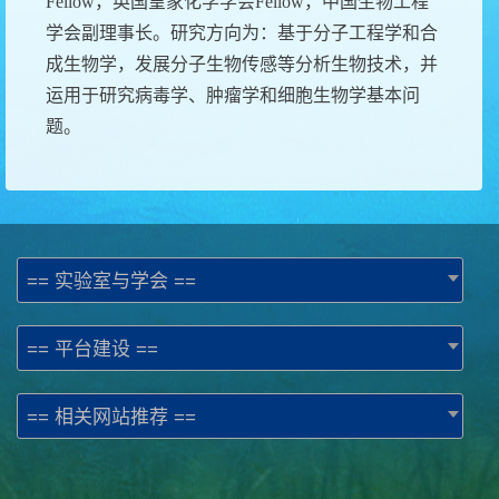
Fellow
，英国皇家化学学会
Fellow
，中国生物工程
学会副理事长。研究方向为：基于分子工程学和合
成生物学，发展分子生物传感等分析生物技术，并
运用于研究病毒学、肿瘤学和细胞生物学基本问
题。
== 实验室与学会 ==
== 平台建设 ==
== 相关网站推荐 ==