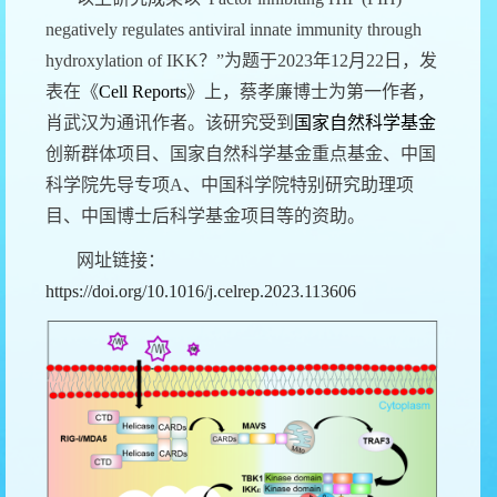
negatively regulates antiviral innate immunity through
hydroxylation of IKK？
”为题于
2023
年
12
月
22
日，发
表在《
Cell Reports
》上，蔡孝廉博士为第一作者，
肖武汉为通讯作者。该研究受到
国家自然科学基金
创新群体项目、国家自然科学基金重点基金、中国
科学院先导专项
A
、中国科学院特别研究助理项
目、中国博士后科学基金项目等的资助。
网址链接：
https://doi.org/10.1016/j.celrep.2023.113606