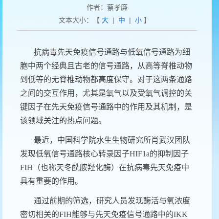
作者：蔡孝廉
文本大小：【
大
|
中
|
小
】
抗病毒先天免疫信号通路与低氧信号通路为细
胞中两个经典且古老的信号通路，从高等脊椎动物
到低等的无脊椎动物都高度保守。对于这两条通路
之间的交互作用，尤其是氧气以及受氧气调控的关
键因子在先天免疫信号通路中的作用及其机制，是
该领域关注的热点问题。
最近，中国科学院水生生物研究所肖武汉团队
发现低氧信号通路核心转录因子
HIF1a
的抑制因子
FIH
（也称天冬酰胺羟化酶）在抗病毒先天免疫中
具有重要的作用。
通过前期的筛选，研究人员发现酶活与氧浓度
密切相关的
FIH
能够与先天免疫信号通路中的
IKK