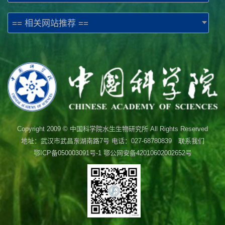
== 相关网站推荐 ==
Copyright 2009 © 中国科学院水生生物研究所 All Rights Reserved
地址：武汉市武昌东湖南路7号 电话：027-68780839 联系我们
鄂ICP备050003091号-1
鄂公网安备42010602002652号