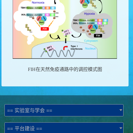
FIH
在天然免疫通路中的调控模式图
== 实验室与学会 ==
== 平台建设 ==