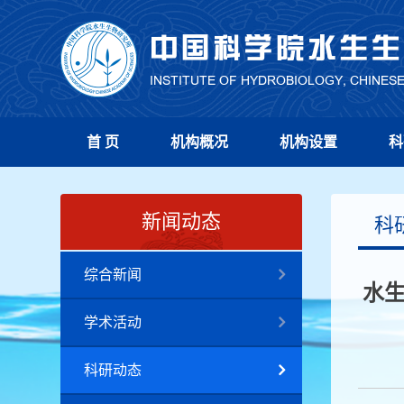
首 页
机构概况
机构设置
科
新闻动态
科
综合新闻
水
学术活动
科研动态