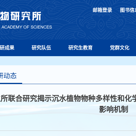
邮箱登录
图书信
研成果
研究队伍
研究生教育
党群文化
研动态
生所联合研究揭示沉水植物物种多样性和化
影响机制