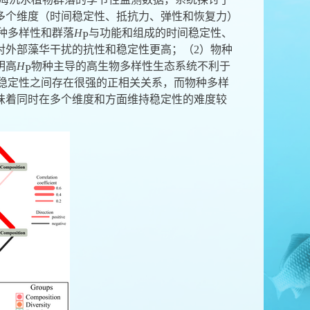
多个维度（时间稳定性、抵抗力、弹性和恢复力）
种多样性和群落
H
与功能和组成的时间稳定性、
P
对外部藻华干扰的抗性和稳定性更高；（
2
）物种
明高
H
物种主导的高生物多样性生态系统不利于
P
稳定性之间存在很强的正相关关系，而物种多样
味着同时在多个维度和方面维持稳定性的难度较