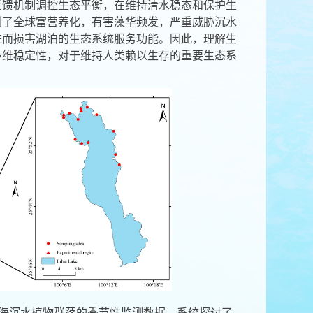
反馈机制调控生态平衡，在维持清水稳态和保护生
剧了全球富营养化，有害藻华频发，严重威胁沉水
进而损害湖泊的生态系统服务功能。因此，理解生
多维稳定性，对于维持人类赖以生存的重要生态系
海沉水植物群落的季节性监测数据，系统探讨了