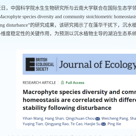
近日，中国科学院水生生物研究所与云南大学联合在国际生态学
acrophyte species diversity and community stoichiometric homeostasis a
ing disturbance”
的研究成果，该研究揭示了在藻华干扰下，沉水
多维度稳定性的关键作用，为预测以沉水植物主导的湖泊生态系