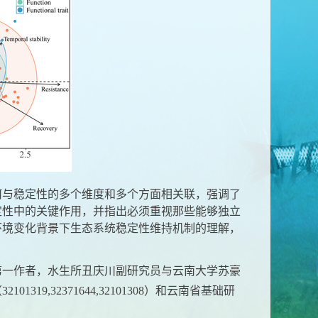
何与稳定性的多个维度和多个方面相关联，强调了
定性中的关键作用，并指出必须重视那些能够独立
环境变化背景下生态系统稳定性维持机制的理解，
第一作者，水生所丑庆川副研究员与云南大学苏豪
（
32101319,32371644,32101308
）和云南省基础研