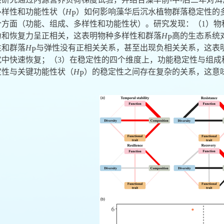
多样性和功能性状（
H
）如何影响藻华后沉水植物群落稳定性的
P
个方面（功能、组成、多样性和功能性状）。研究发现：（
1
）物
力和恢复力呈正相关，这表明物种多样性和群落
H
高的生态系统
P
性和群落
H
与弹性没有正相关关系，甚至出现负相关关系，这表
P
扰中快速恢复；（
3
）在稳定性的四个维度上，功能稳定性与组成
定性与关键功能性状（
H
）的稳定性之间存在复杂的关系，这意
P