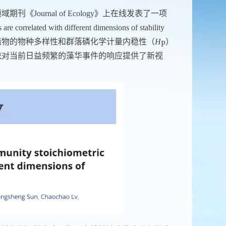
领域期刊《
Journal of Ecology
》上在线发表了一项
re correlated with different dimensions of stability
植物的物种多样性和群落磷化学计量内稳性（
H
）
P
统对当前日益频繁的藻华事件的响应提供了新视