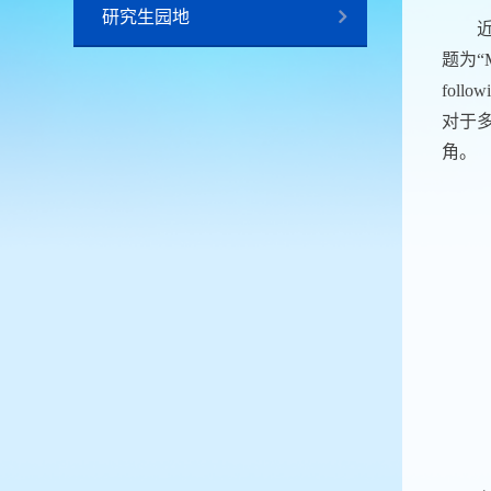
研究生园地
题为
“M
follow
对于
角。