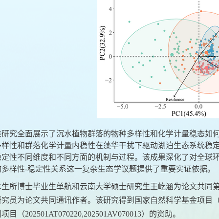
该研究全面展示了沉水植物群落的物种多样性和化学计量稳态如
多样性和群落化学计量内稳性在藻华干扰下驱动湖泊生态系统稳
稳定性不同维度和不同方面的机制与过程。该成果深化了对全球
物多样性
-
稳定性关系这一复杂生态学议题提供了重要实证依据。
水生所博士毕业生单航和云南大学硕士研究生王屹涵为论文共同
研究员为论文共同通讯作者。该研究得到国家自然科学基金项目
划项目（
202501AT070220,202501AV070013
）的资助。