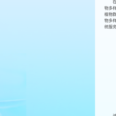
物多
植物
物多
统服