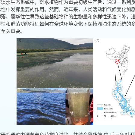
在淡水生态系统中，沉水植物作为重要初级生产者，通过一系列
样性中发挥重要的作用。然而，近年来，人类活动和气候变化加
群落。藻华往往导致这些基础物种的生物量和多样性迅速下降，
样性和群落功能特征如何在全球环境变化下保持湖泊生态系统的
务至关重要。
该研究通过内源营养负荷梯度试验，并结合藻华前
-
中
-
后三年对洱