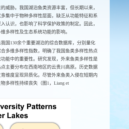
重的威胁。我国湖泊鱼类资源丰富，但长期以来，
究多集中于物种多样性层面，缺乏从功能特征和系
深入认识，也影响了科学保护政策的制定。因此，
多维多样性及生态系统功能的影响。
盖我国
130
余个重要湖泊的综合数据库，分别量化
综合多维多样性指数，明确了我国鱼类多样性热点
统功能中的重要性。研究发现，外来鱼类多样性是
热点主要分布在西南地区的云贵川高原。历史数据
发育维度呈现异质化。尽管外来鱼类入侵在短期内
生物多样性持续丧失（图
1
，
Liang et