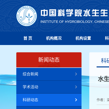
首 页
机构概况
机构设置
科
新闻动态
科
综合新闻
水
学术活动
科研动态
作者：