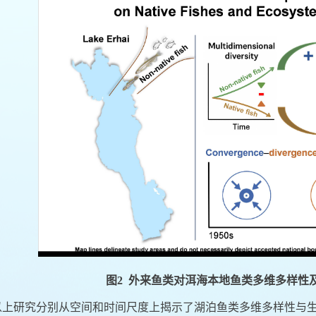
图
2
外来鱼类对洱海本地鱼类多维多样性
以上研究分别从空间和时间尺度上揭示了湖泊鱼类多维多样性与