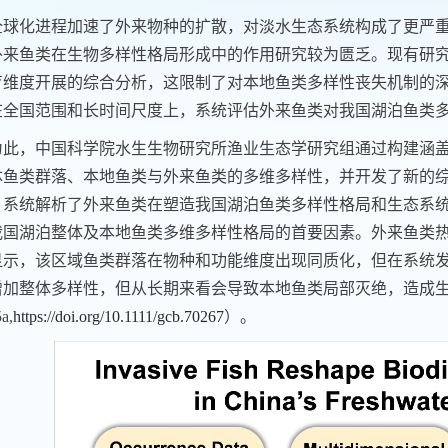
全球化进程加速了外来物种的扩散，对淡水生态系统构成了更严
外来鱼类在生物多样性格局形成中的作用研究较为匮乏。现有研
育维度开展的综合分析，这限制了对本地鱼类多样性丧失机制的
在全国范围和长时间尺度上，系统评估外来鱼类对我国湖泊鱼类
为此，中国科学院水生生物研究所渔业生态学研究组通过构建涵
体鱼类群落、本地鱼类与外来鱼类的多维多样性，并开发了新的
，系统解析了外来鱼类在塑造我国湖泊鱼类多样性格局和生态系
我国湖泊整体及本地鱼类多维多样性格局的首要因素。外来鱼类
显示，该区域鱼类群落在物种和功能维度出现同质化，但在系统
增加整体多样性，但从长期来看会导致本地鱼类局部灭绝，造成
5a,
https://doi.org/10.1111/gcb.70267
）。