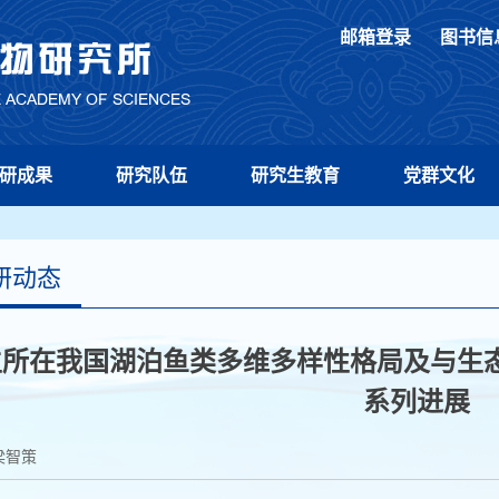
邮箱登录
图书信
研成果
研究队伍
研究生教育
党群文化
研动态
生所在我国湖泊鱼类多维多样性格局及与生
系列进展
梁智策