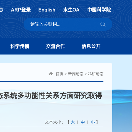
息
ARP登录
English
水生OA
中国科学院
科学传播
交流合作
信息公开
首页
>
新闻动态
>
科研动态
态系统多功能性关系方面研究取得
文本大小：【
大
|
中
|
小
】