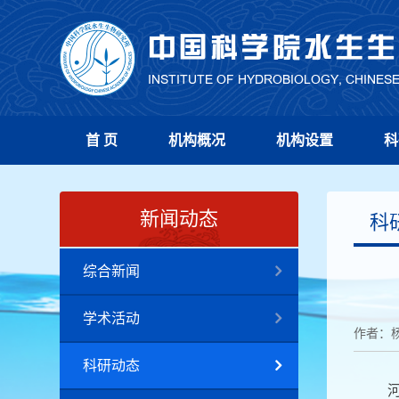
首 页
机构概况
机构设置
科
新闻动态
科
综合新闻
学术活动
作者：
科研动态