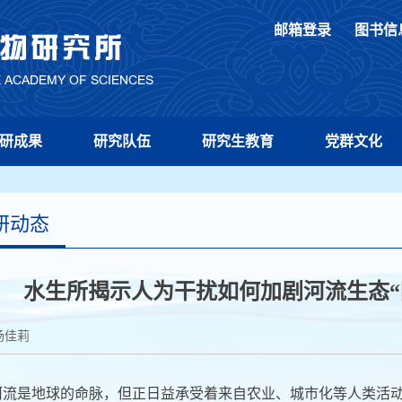
邮箱登录
图书信
研成果
研究队伍
研究生教育
党群文化
研动态
水生所揭示人为干扰如何加剧河流生态“
杨佳莉
河流是地球的命脉，但正日益承受着来自农业、城市化等人类活