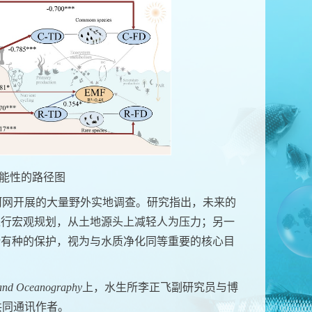
能性的路径图
河网开展的大量野外实地调查。
研究指出，未来的
进行宏观规划，从土地源头上减轻人为压力；另一
稀有种的保护，视为与水质净化同等重要的核心目
and Oceanography
上，水生所
李正飞副研究员与博
共同通讯作者。