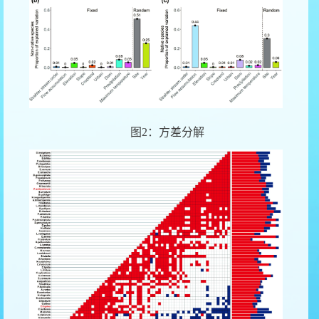
图
2
：方差分解