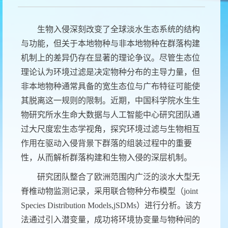
生物入侵深刻改变了全球淡水生态系统的结构
与功能，但关于本地物种与非本地物种在群落构建
机制上的差异仍存在显著的理论争议。尽管生态位
理论认为环境过滤是决定物种分布的主导力量，但
非本地物种通常具备的宽生态位与广布特征可能使
其脱离这一规则的限制。近期，中国科学院水生生
物研究所水生命大数据与人工智能中心研究团队通
过大尺度宏生态学视角，探究环境过滤与生物相互
作用在驱动入侵背景下群落的组装过程中的重要
性，从而解析群落构建和生物入侵的深层机制。
研究团队整合了欧洲范围内广泛的淡水大型无
脊椎动物监测记录，采用联合物种分布模型（
joint
Species Distribution Models,jSDMs
）进行分析。该方
法通过引入潜变量，成功将环境协变量与物种间的