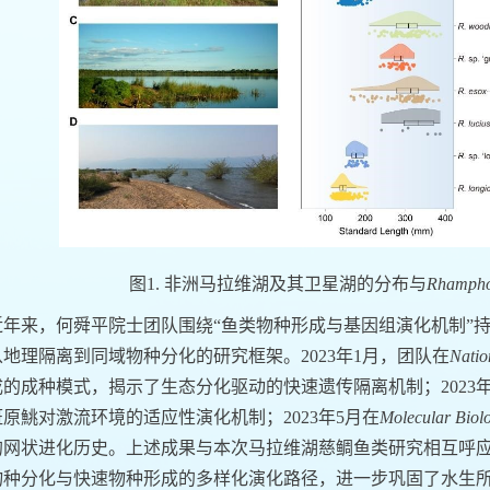
图1. 非洲马拉维湖及其卫星湖的分布与
Rhampho
近年来，何舜平院士团队围绕“鱼类物种形成与基因组演化机制”
地理隔离到同域物种分化的研究框架。2023年1月，团队在
Natio
的成种模式，揭示了生态分化驱动的快速遗传隔离机制；2023年
原鮡对激流环境的适应性演化机制；2023年5月在
Molecular Biol
的网状进化历史。上述成果与本次马拉维湖慈鲷鱼类研究相互呼
物种分化与快速物种形成的多样化演化路径，进一步巩固了水生