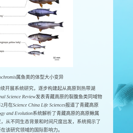
chromis
属鱼类的体型大小变异
持续开展系统研究，逐步构建起从高原到热带湖
nal Science Review
发表青藏高原的裂腹鱼类同域物
2月在
Science China Life Sciences
报道了青藏高原
ogy and Evolution
系统解析了青藏高原的高原鳅属
应，从不同生态背景和时间尺度出发，系统揭示了
所在该研究领域的国际影响力。