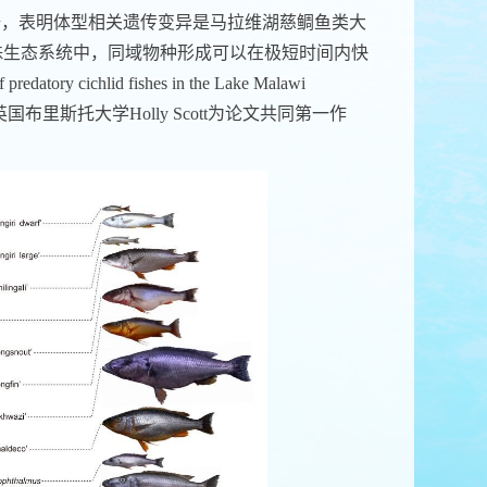
据，表明体型相关遗传变异是马拉维湖慈鲷鱼类大
殊生态系统中，同域物种形成可以在极短时间内快
tory cichlid fishes in the Lake Malawi
布里斯托大学Holly Scott为论文共同第一作