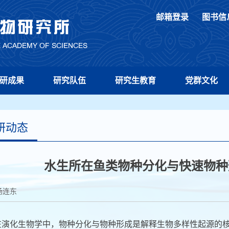
邮箱登录
图书信
研成果
研究队伍
研究生教育
党群文化
研动态
水生所在鱼类物种分化与快速物种
杨连东
在演化生物学中，物种分化与物种形成是解释生物多样性起源的