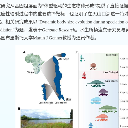
该研究从基因组层面为“体型驱动的生态物种形成”提供了直接证
适应性辐射过程中的重要选择靶标，也证明了在火山口湖这一特
研究成果以“Dynamic body size evolution during speciation of preda
rradiation”为题，发表于
Genome Research
。水生所杨连东研究员与英国
国布里斯托大学Martin J Genner教授为通讯作者。