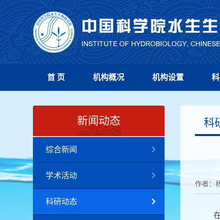
首 页
机构概况
机构设置
科
新闻动态
科
综合新闻
学术活动
作者：
科研动态