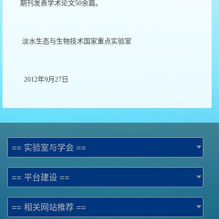
期刊发表学术论文50余篇。
淡水生态与生物技术国家重点实验室
2012年9月27日
== 实验室与学会 ==
== 平台建设 ==
== 相关网站推荐 ==