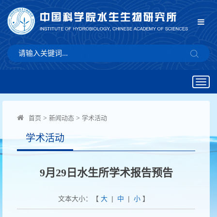
Togg
navig
首页
>
新闻动态
>
学术活动
学术活动
9月29日水生所学术报告预告
文本大小：【
大
|
中
|
小
】