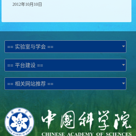
2012年10月10日
== 实验室与学会 ==
== 平台建设 ==
== 相关网站推荐 ==