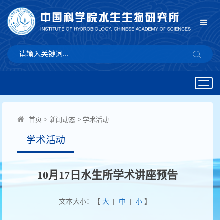
Togg
navig
首页
>
新闻动态
>
学术活动
学术活动
10月17日水生所学术讲座预告
文本大小：【
大
|
中
|
小
】