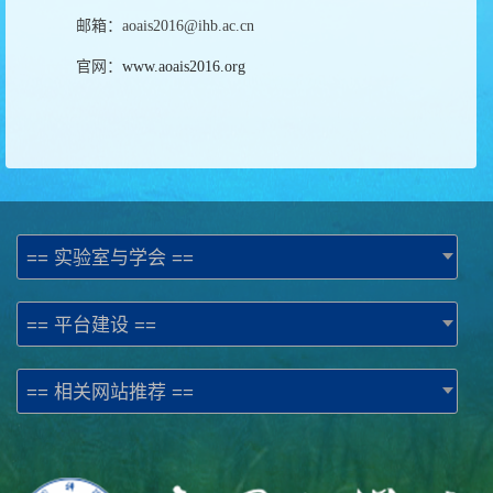
邮箱：aoais2016@ihb.ac.cn
官网：
www.aoais2016.org
== 实验室与学会 ==
== 平台建设 ==
== 相关网站推荐 ==