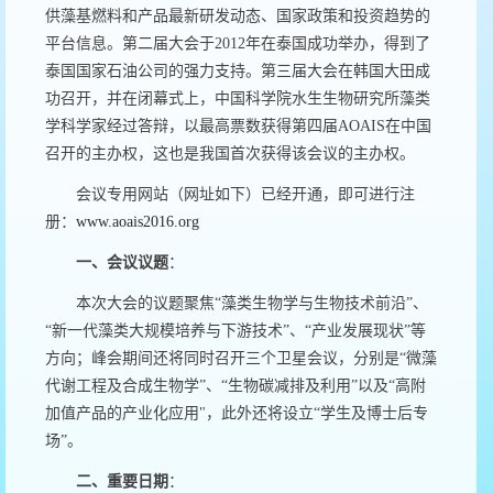
供藻基燃料和产品最新研发动态、国家政策和投资趋势的
平台信息。第二届大会于2012年在泰国成功举办，得到了
泰国国家石油公司的强力支持。第三届大会在韩国大田成
功召开，并在闭幕式上，中国科学院水生生物研究所藻类
学科学家经过答辩，以最高票数获得第四届AOAIS在中国
召开的主办权，这也是我国首次获得该会议的主办权。
会议专用网站（网址如下）已经开通，即可进行注
册：
www.aoais2016.org
一、会议议题
：
本次大会的议题聚焦“藻类生物学与生物技术前沿”、
“新一代藻类大规模培养与下游技术”、“产业发展现状”等
方向；峰会期间还将同时召开三个卫星会议，分别是“微藻
代谢工程及合成生物学”、“生物碳减排及利用”以及“高附
加值产品的产业化应用"，此外还将设立“学生及博士后专
场”。
二、重要日期
：