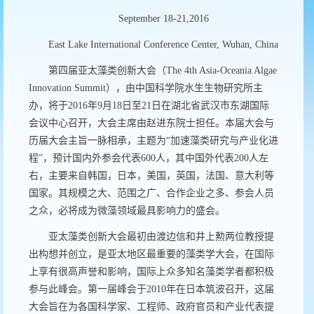
September 18-21,2016
East Lake International Conference Center, Wuhan, China
第四届亚太藻类创新大会（The 4th Asia-Oceania Algae
Innovation Summit），由中国科学院水生生物研究所主
办，将于2016年9月18日至21日在湖北省武汉市东湖国际
会议中心召开，大会主席由赵进东院士担任。本届大会与
历届大会主旨一脉相承，主题为“加速藻类研究与产业化进
程”，预计国内外参会代表600人，其中国外代表200人左
右，主要来自韩国，日本，美国，英国，法国、意大利等
国家。其规模之大、范围之广、合作企业之多、参会人员
之众，必将成为微藻领域最具影响力的盛会。
亚太藻类创新大会最初由渡边信和井上勲两位教授提
出构想并创立，是亚太地区最重要的藻类学大会，在国际
上享有很高声誉和影响，国际上众多知名藻类学者都积极
参与此峰会。第一届峰会于2010年在日本筑波召开，这届
大会旨在为各国科学家、工程师、政府官员和产业代表提