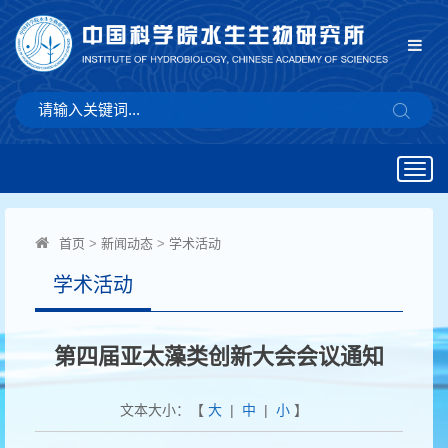
Togg
navig
首页
>
新闻动态
>
学术活动
学术活动
第四届亚太藻类创新大会会议通知
文本大小：【
大
|
中
|
小
】