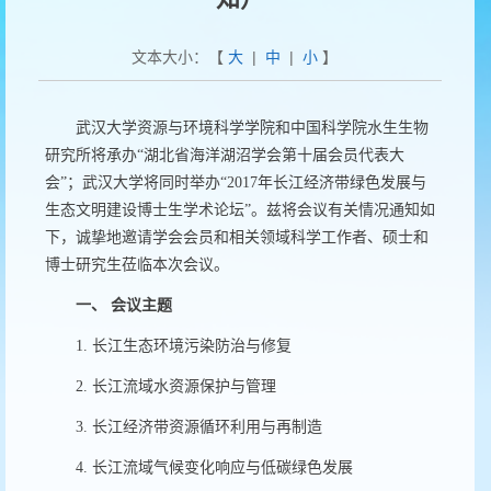
文本大小：【
大
|
中
|
小
】
武汉大学资源与环境科学学院和中国科学院水生生物
研究所将承办“湖北省海洋湖沼学会第十届会员代表大
会
”
；武汉大学将同时举办
“2017
年长江经济带绿色发展与
生态文明建设博士生学术论坛”。兹将会议有关情况通知如
下，诚挚地邀请学会会员和相关领域科学工作者、硕士和
博士研究生莅临本次会议。
一、
会议主题
1.
长江生态环境污染防治与修复
2.
长江流域水资源保护与管理
3.
长江经济带资源循环利用与再制造
4.
长江流域气候变化响应与低碳绿色发展