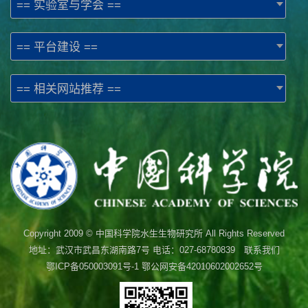
== 实验室与学会 ==
== 平台建设 ==
== 相关网站推荐 ==
Copyright 2009 © 中国科学院水生生物研究所 All Rights Reserved
地址：武汉市武昌东湖南路7号 电话：027-68780839 联系我们
鄂ICP备050003091号-1
鄂公网安备42010602002652号