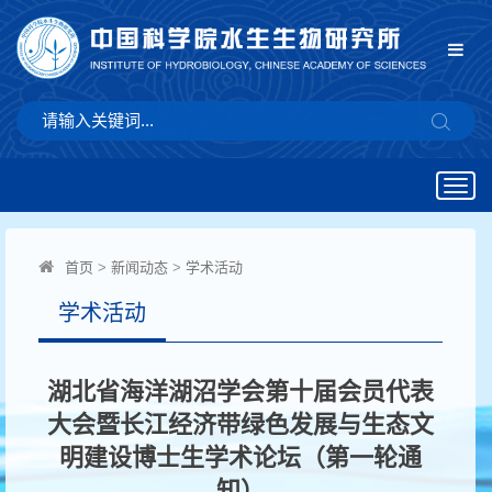
Togg
navig
首页
>
新闻动态
>
学术活动
学术活动
湖北省海洋湖沼学会第十届会员代表
大会暨长江经济带绿色发展与生态文
明建设博士生学术论坛（第一轮通
知）