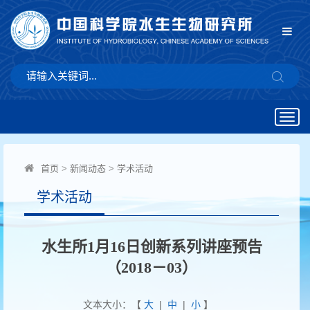
Togg
navig
首页
>
新闻动态
>
学术活动
学术活动
水生所1月16日创新系列讲座预告
（2018－03）
文本大小：【
大
|
中
|
小
】