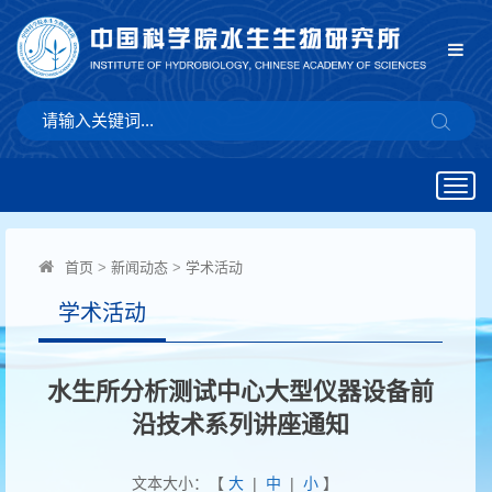
Togg
navig
首页
>
新闻动态
>
学术活动
学术活动
水生所分析测试中心大型仪器设备前
沿技术系列讲座通知
文本大小：【
大
|
中
|
小
】