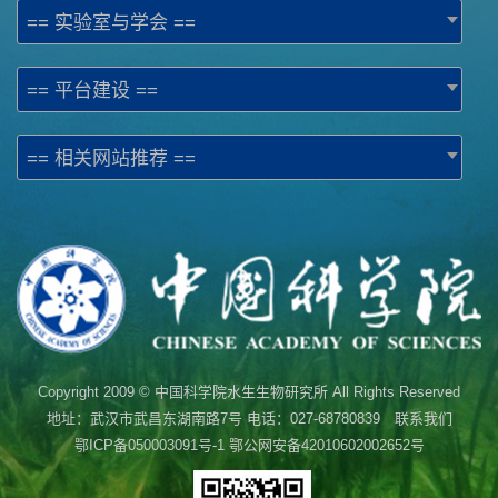
== 实验室与学会 ==
== 平台建设 ==
== 相关网站推荐 ==
Copyright 2009 © 中国科学院水生生物研究所 All Rights Reserved
地址：武汉市武昌东湖南路7号 电话：027-68780839 联系我们
鄂ICP备050003091号-1
鄂公网安备42010602002652号