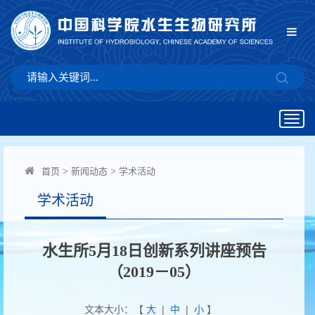
Togg
navig
首页
>
新闻动态
>
学术活动
学术活动
水生所5月18日创新系列讲座预告
（2019－05）
文本大小：【
大
|
中
|
小
】