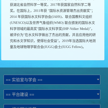
获湖北省自然科学一等奖，2017年获国家自然科学二等
奖。在国际上，2011年获 “国际水资源管理杰出贡献奖”；
2014 年获国际水文科学协会(IAHS)、联合国教科文组织
(UNESCO)以及世界气象组织(WMO) 联合颁发的国际水文
科学领域的最高奖“国际水文科学奖(IHP-Volker Medal)”，
被评价为“在水文科学做出了杰出的贡献，并且应用他的研
究和水文学知识，使得社会受益”。2019年当选国际大地测
量及地球物理学联合会(IUGG)会士(IUGG Fellow)。
== 实验室与学会 ==
== 平台建设 ==