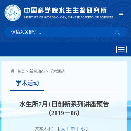
Togg
navig
首页
>
新闻动态
>
学术活动
学术活动
水生所7月1日创新系列讲座预告
（2019－06）
文本大小：【
大
|
中
|
小
】