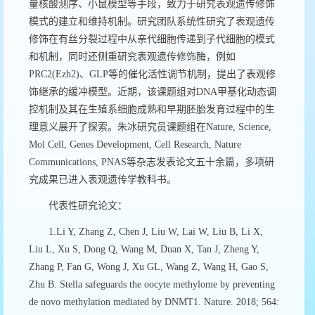
量核酸测序、小鼠模型等手段，致力于研究表观遗传修饰
模式的建立和维持机制。研究团队系统性研究了表观遗传
修饰在有丝分裂过程中从亲代细胞传递到子代细胞的模式
和机制，同时还侧重研究表观遗传修饰酶，例如
PRC2(Ezh2)、GLP等的催化活性调节机制，提出了表观修
饰继承的缓冲模型。近期，该课题组对DNA甲基化动态调
控机制及其在生殖系细胞成熟和早期胚胎发育过程中的生
理意义展开了探索。朱冰研究员课题组在Nature, Science,
Mol Cell, Genes Development, Cell Research, Nature
Communications, PNAS等杂志发表论文五十余篇，多项研
究成果已进入表观遗传学教科书。
代表性研究论文：
1.Li Y, Zhang Z, Chen J, Liu W, Lai W, Liu B, Li X,
Liu L, Xu S, Dong Q, Wang M, Duan X, Tan J, Zheng Y,
Zhang P, Fan G, Wong J, Xu GL, Wang Z, Wang H, Gao S,
Zhu B. Stella safeguards the oocyte methylome by preventing
de novo methylation mediated by DNMT1. Nature. 2018; 564: