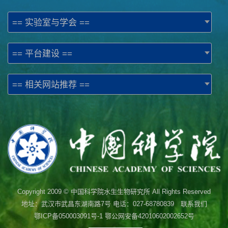
== 实验室与学会 ==
== 平台建设 ==
== 相关网站推荐 ==
Copyright 2009 © 中国科学院水生生物研究所 All Rights Reserved
地址：武汉市武昌东湖南路7号 电话：027-68780839 联系我们
鄂ICP备050003091号-1
鄂公网安备42010602002652号