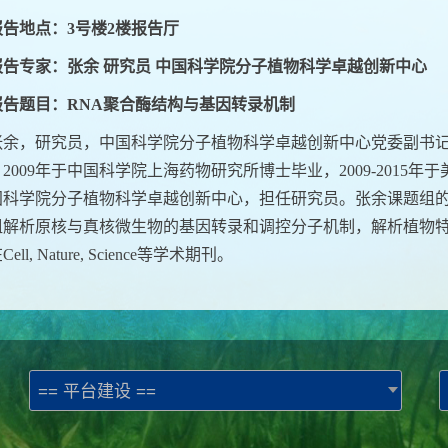
报告地点：3号楼2楼报告厅
报告专家：张余 研究员 中国科学院分子植物科学卓越创新中心
报告题目：RNA聚合酶结构与基因转录机制
张余，研究员，中国科学院分子植物科学卓越创新中心党委副书记
2009年于中国科学院上海药物研究所博士毕业，2009-2015年于美国Rut
国科学院分子植物科学卓越创新中心，担任研究员。张余课题组
组解析原核与真核微生物的基因转录和调控分子机制，解析植物特
ell, Nature, Science等学术期刊。
== 平台建设 ==