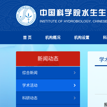
首 页
机构概况
机构设置
科
新闻动态
学
综合新闻
学术活动
科研动态
报