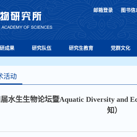
邮箱登录
图书信
研成果
研究队伍
研究生教育
党群文化
术活动
届水生生物论坛暨Aquatic Diversity a
知）