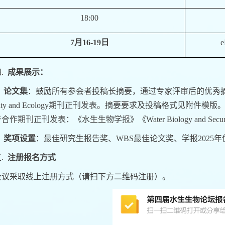
18:00
7
月
16-19
日
四.
成果展示：
.
论文集
：鼓励所有参会者投稿长摘要，通过专家评审后的优秀
ity and Ecology
期刊正刊发表。摘要要求及投稿格式见附件模版
于合作期刊正刊发表：《水生生物学报》《
Water Biology and Secur
.
奖项设置
：最佳研究生报告奖、
WBS
最佳论文奖、学报
2025
年
五.
注册报名方式
会议采取线上注册方式（请扫下方二维码注册）。