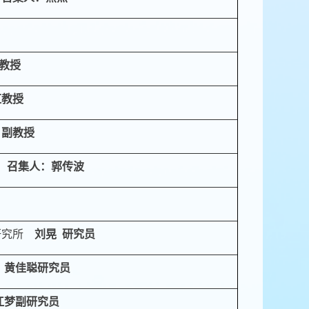
教授
虹
教授
副教授
召集人：郭传波
研究所
刘晃
研究员
黄佳聪
研究员
江梦
副研究员