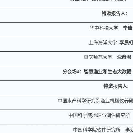
特邀报告人
：
华中科技大学
宁康
上海海洋大学
李晨
重庆师范大学
沈彦君
分会场
4
：
智慧渔业和生态大数据
特邀报告人
:
中国水产科学研究院渔业机械仪器
中国科学院地理与湖泊研究所
中国科学院软件研究所
李