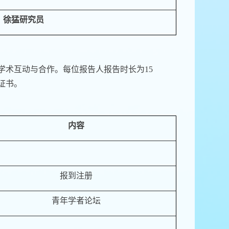
徐猛
研究员
学术互动与合作。每位报告人报告时长为
1
5
证书。
内容
报到注册
青年学者论坛