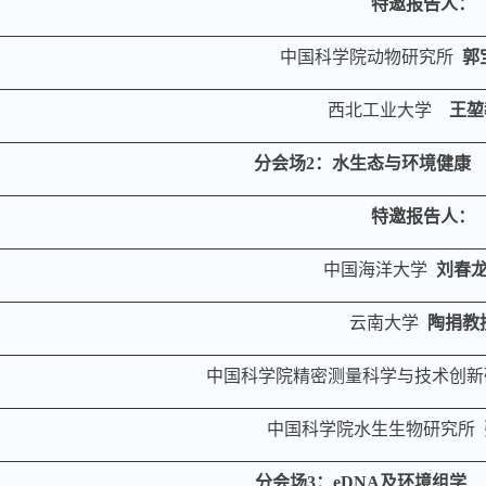
特邀报告人
：
中国科学院动物研究所
郭
西北工业大学
王堃
分会场
2
：
水生态与环境健康
特邀报告人：
中国海洋大学
刘春
云南大学
陶捐
教
中国科学院精密测量科学与技术创新
中国科学院水生生物研究所
分会场
3
：
eDNA
及环境组学 