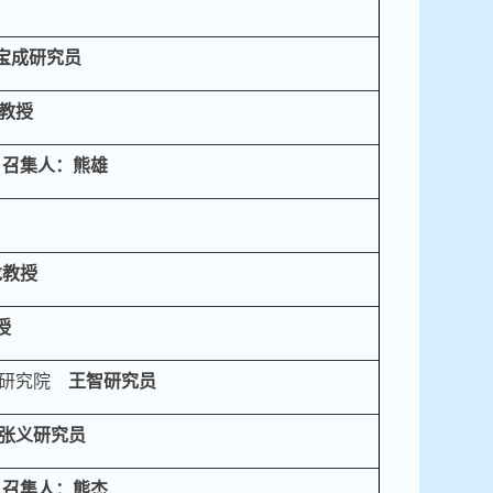
宝成
研究员
教授
召集人：熊雄
龙
教授
授
研究院
王智
研究员
张义
研究员
召集人：熊杰