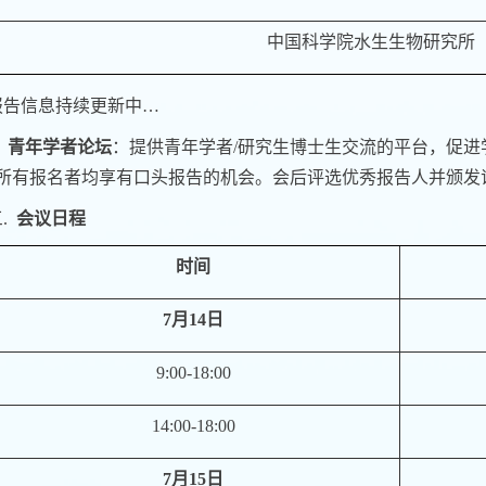
中国科学院水生生物研究所
报告信息持续更新中
…
.
青年学者论坛
：提供青年学者
/
研究生博士生交流的平台，促进
所有报名者均享有口头报告的机会。会后评选优秀报告人并颁发
三.
会议
日程
时间
7
月
14
日
9:00-18:00
14:00-18:00
7
月
15
日