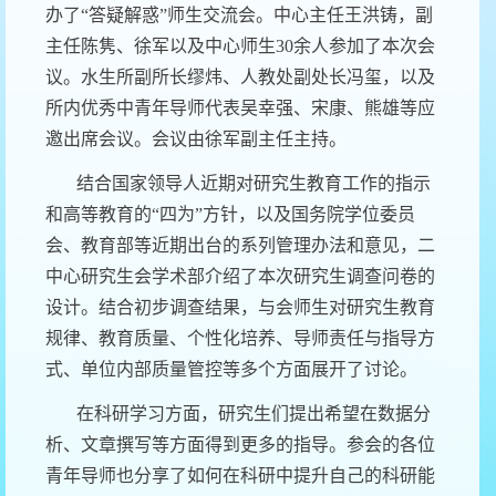
办了“答疑解惑”师生交流会。中心主任王洪铸，副
主任陈隽、徐军以及中心师生
30
余人参加了本次会
议。水生所副所长缪炜、人教处副处长冯玺，以及
所内优秀中青年导师代表吴幸强、宋康、熊雄等应
邀出席会议。会议由徐军副主任主持。
结合国家领导人近期对研究生教育工作的指示
和高等教育的“四为”方针，以及国务院学位委员
会、教育部等近期出台的系列管理办法和意见，二
中心研究生会学术部介绍了本次研究生调查问卷的
设计。结合初步调查结果，与会师生对研究生教育
规律、教育质量、个性化培养、导师责任与指导方
式、单位内部质量管控等多个方面展开了讨论。
在科研学习方面，研究生们提出希望在数据分
析、文章撰写等方面得到更多的指导。参会的各位
青年导师也分享了如何在科研中提升自己的科研能