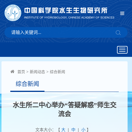
Togg
navig
首页
>
新闻动态
>
综合新闻
综合新闻
水生所二中心举办“答疑解惑”师生交
流会
文本大小：【
大
|
中
|
小
】