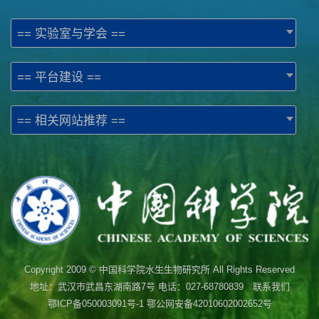
== 实验室与学会 ==
== 平台建设 ==
== 相关网站推荐 ==
Copyright 2009 © 中国科学院水生生物研究所 All Rights Reserved
地址：武汉市武昌东湖南路7号 电话：027-68780839 联系我们
鄂ICP备050003091号-1
鄂公网安备42010602002652号