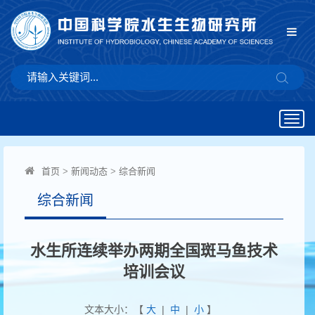
Togg
navig
首页
>
新闻动态
>
综合新闻
综合新闻
水生所连续举办两期全国斑马鱼技术
培训会议
文本大小：【
大
|
中
|
小
】