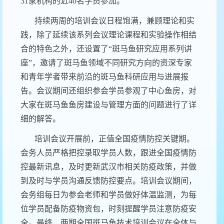
31家机构的近40名学员参加。
持续两周的培训会议日程饱满，兼顾理论和实
践，除了延续该系列会议理论课程和实验操作相结
合的特色之外，还设置了“斑马鱼研究应用系列讲
座”，邀请了斑马鱼领域不同研究方向的资深专家
和青年学者带来前沿的斑马鱼科研应用与进展报
告。会议期间还组织参会学员参观了中心鱼房，对
大家在斑马鱼鱼房建设与管理方面的问题进行了详
细的解答。
培训会议开展前，正值全国疫情防控关键期。
会务人员严格把控录取学员人数，跟进全国疫情防
控最新讯息，及时更新武汉市相关防疫政策，并做
到及时与学员沟通反馈防控要点。培训会议期间，
会务组每日为参会老师和学员做好体温监测，为每
位学员配备防疫物资包，时刻提醒学员注意防疫安
全。最终，两期全国斑马鱼技术培训会议在全体与