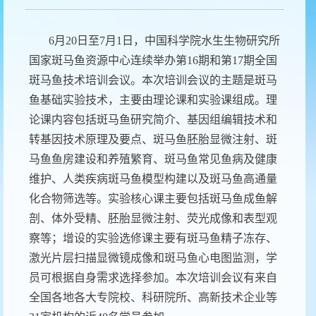
6月20日至7月1日，中国科学院水生生物研究所
国家斑马鱼资源中心连续举办第16期和第17期全国
斑马鱼技术培训会议。本次培训会议的主题是斑马
鱼基础实验技术，主要由理论课和实验课组成。理
论课内容包括斑马鱼研究简介、基因组编辑技术和
转基因技术原理及要点、斑马鱼胚胎显微注射、斑
马鱼鱼房建设和养殖繁育、斑马鱼常见鱼病及健康
维护、人类疾病斑马鱼模型构建以及斑马鱼高通量
化合物筛选等。实验核心课主要包括斑马鱼成鱼解
剖、体外受精、胚胎显微注射、荧光成像和表型观
察等；增设的实验选修课主要有斑马鱼精子冻存、
激光片层扫描显微镜成像和斑马鱼心电图监测，学
员可根据自身需求选择参加。本次培训会议有来自
全国各地各大专院校、科研院所、高新技术企业等