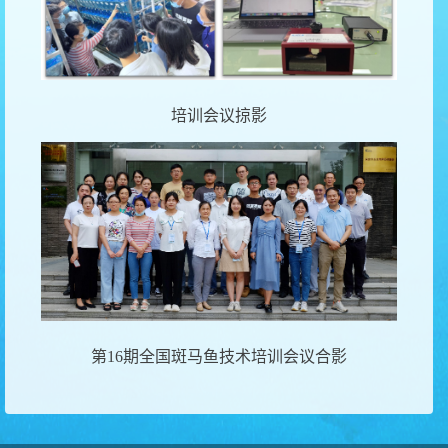
培训会议掠影
第
16
期全国斑马鱼技术培训会议合影