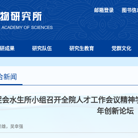
邮箱登录
图书信
研成果
研究队伍
研究生教育
党群文化
合新闻
促会水生所小组召开全院人才工作会议精神学
年创新论坛
熊雄，吴幸强