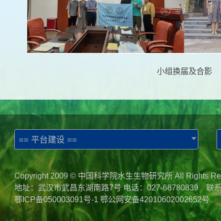
小组换届及合影
== 平台建设 ==
Copyright 2009 © 中国科学院水生生物研究所 All Rights Re
地址：武汉市武昌东湖南路7号 电话：027-68780839 联
鄂ICP备050003091号-1
鄂公网安备42010602002652号