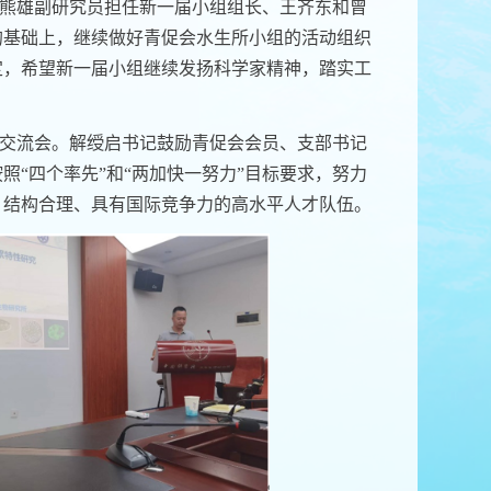
熊雄副研究员担任新一届小组组长、王齐东和曾
的基础上，继续做好青促会水生所小组的活动组织
定，希望新一届小组继续发扬科学家精神，踏实工
。
交流会。解绶启书记鼓励青促会会员、支部书记
“四个率先”和“两加快一努力”目标要求，努力
、结构合理、具有国际竞争力的高水平人才队伍。