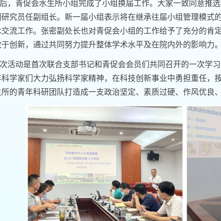
后，青促会水生所小组完成了小组换届工作。大家一致同意推选
副研究员任副组长。新一届小组表示将在继承往届小组管理模式
术交流工作。张密副处长也对青促会小组的工作给予了充分的肯
敢于创新，通过共同努力提升整体学术水平及在院内外的影响力
次活动是首次联合支部书记和青促会会员们共同召开的一次学习
年科学家们大力弘扬科学家精神，在科技创新事业中勇担重任，按照
生所的青年科研团队打造成一支政治坚定、素质过硬、作风优良