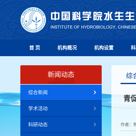
首 页
机构概况
机构设置
科
新闻动态
综
综合新闻
青
学术活动
科研动态
作者：