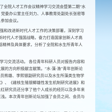
了全院人才工作会议精神学习交流会暨第二期“水
锋、党委办公室主任刘力、人事教育处副处长张密等
人参加会议。
强和改进新时代人才工作的决策部署，深刻学习
新时代人才强国战略，奋力打造国家创新人才高
话精神及具体要求，分析了全院和水生所青年人
学习交流活动。
各位青年科研人员对报告内容和
的方向积极献言献策。“水·藻·渔”青年创新论
会员熊雄、李熙银副研究员以及水生所藻类生物学
究》、《雌核生殖银鲫雄性发生机制研究进展》和
永红研究员还分享了他个人成长的经历以及多年来
匪浅。本次青年创新论坛加强了会员之间、会员与