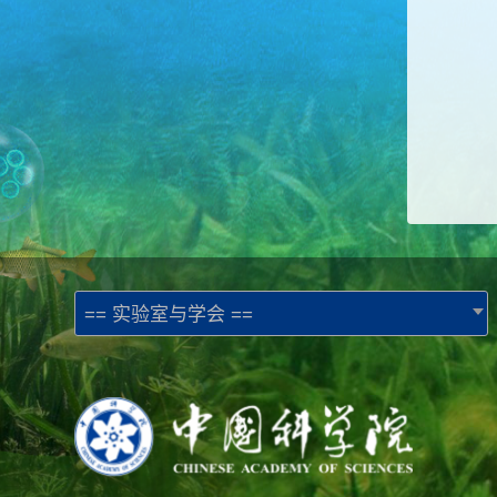
== 实验室与学会 ==