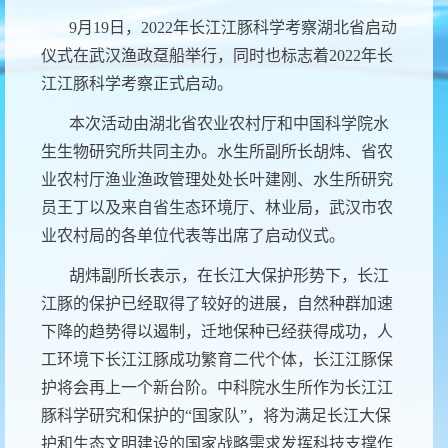
9月19日，2022年长江江豚科学考察湖北省启动
仪式在武汉渔政趸船举行，同时也标志着2022年长
江江豚科学考察正式启动。
本次活动由湖北省农业农村厅和中国科学院水
生生物研究所共同主办。水生所副所长胡炜、省农
业农村厅渔业渔政管理处处长叶建刚、水生所研究
员王丁以及来自省生态环境厅、林业局，武汉市农
业农村局的各单位代表等出席了启动仪式。
胡炜副所长表示，在长江大保护形势下，长江
江豚的保护已经取得了较好的进展，自然种群加速
下降的趋势得以遏制，迁地保种已经获得成功，人
工环境下长江江豚成功繁育二代个体，长江江豚保
护将会再上一个新台阶。中科院水生所作为长江江
豚科学研究和保护的“国家队”，将为满足长江大保
护和生态文明建设的国家战略需求发挥科技支撑作