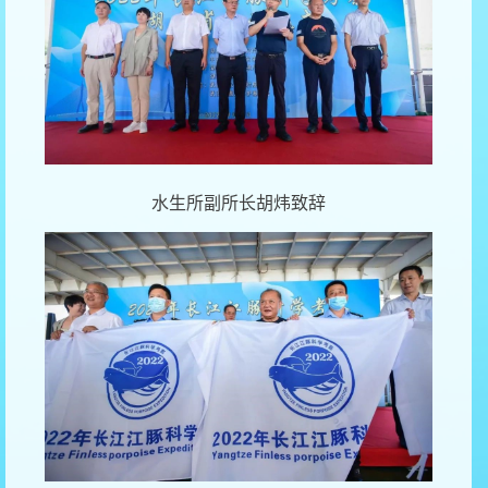
水生所副所长胡炜致辞