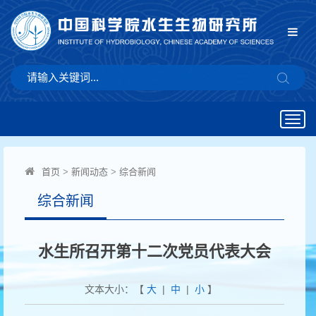
Togg
navig
首页
>
新闻动态
>
综合新闻
综合新闻
水生所召开第十二次党员代表大会
文本大小：【
大
|
中
|
小
】