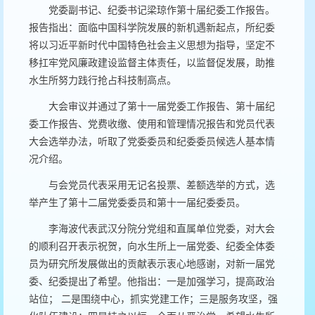
党委副书记、纪委书记梁琼作第十届纪委工作报告。
报告指出：面临中国科学院发展的新机遇新起点，所纪委
将以习近平新时代中国特色社会主义思想为指导，坚定不
移扛牢党风廉政建设监督主体责任，以监督促发展，助推
水生所努力践行抢占科技制高点。
大会审议并通过了第十一届党委工作报告、第十届纪
委工作报告、党费收缴、使用和管理情况报告和党员代表
大会选举办法，听取了党委委员和纪委委员候选人基本情
况介绍。
与会党员代表采用无记名投票、差额选举的方式，选
举产生了第十二届党委委员和第十一届纪委委员。
李海波代表武汉分院分党组和直属单位党委，对大会
的顺利召开表示祝贺，向水生所上一届党委、纪委全体委
员为研究所发展做出的贡献表示衷心地感谢，对新一届党
委、纪委提出了希望。他指出：一是加强学习，提高政治
站位； 二是围绕中心，抓实党建工作；三是服务攻坚，强