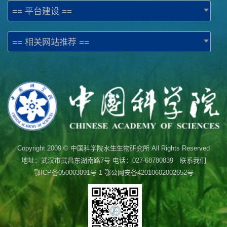
== 平台建设 ==
== 相关网站推荐 ==
Copyright 2009 © 中国科学院水生生物研究所 All Rights Reserved
地址：武汉市武昌东湖南路7号 电话：027-68780839 联系我们
鄂ICP备050003091号-1
鄂公网安备42010602002652号