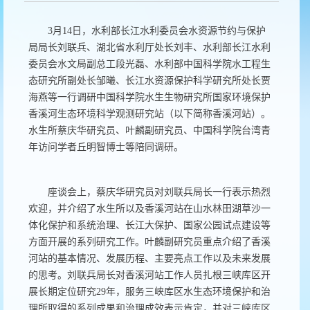
3月14日，水利部长江水利委员会水资源节约与保护
局局长刘联兵、湖北省水利厅处长刘丰、水利部长江水利
委员会水文局副总工段光磊、水利部中国科学院水工程生
态研究所副处长邹曦、长江水资源保护科学研究所处长贾
海燕等一行调研中国科学院水生生物研究所国家环境保护
香溪河生态环境科学观测研究站（以下简称香溪河站）。
水生所蔡庆华研究员、叶麟副研究员、中国科学院台湾青
年访问学者丘明智博士等陪同调研。
座谈会上，蔡庆华研究员对刘联兵局长一行表示热烈
欢迎，并介绍了水生所以及香溪河站在山水林田湖草沙一
体化保护和系统治理、长江大保护、国家公园试点建设等
方面开展的系列研究工作。叶麟副研究员重点介绍了香溪
河站的基本情况、发展历程、主要亮点工作以及未来发展
的思考。刘联兵局长对香溪河站工作人员扎根三峡库区开
展长期定位研究29年，服务三峡库区水生态环境保护和治
理所取得的系列成果和治理成效表示肯定，并对三峡库区