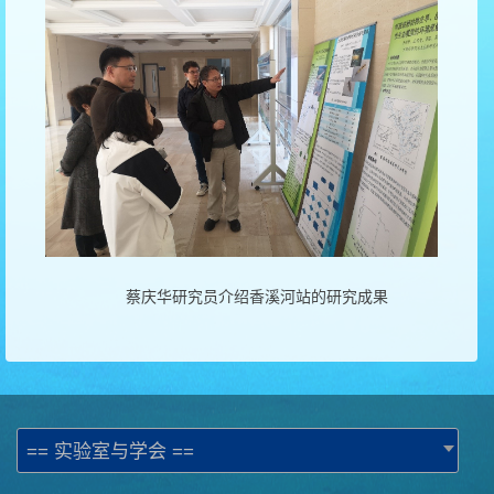
蔡庆华研究员介绍香溪河站的研究成果
== 实验室与学会 ==