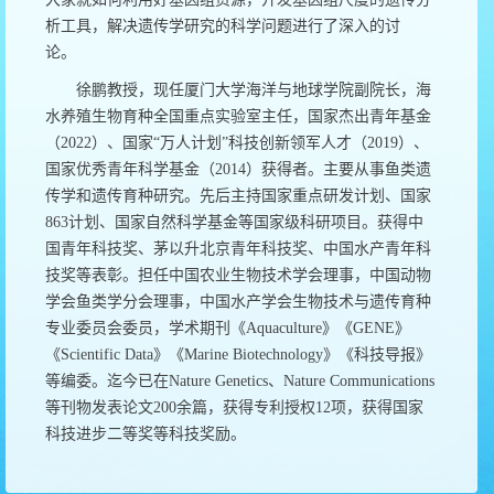
析工具，解决遗传学研究的科学问题进行了深入的讨
论。
徐鹏教授，现任厦门大学海洋与地球学院副院长，海
水养殖生物育种全国重点实验室主任，国家杰出青年基金
（2022）、国家“万人计划”科技创新领军人才（2019）、
国家优秀青年科学基金（2014）获得者。主要从事鱼类遗
传学和遗传育种研究。先后主持国家重点研发计划、国家
863计划、国家自然科学基金等国家级科研项目。获得中
国青年科技奖、茅以升北京青年科技奖、中国水产青年科
技奖等表彰。担任中国农业生物技术学会理事，中国动物
学会鱼类学分会理事，中国水产学会生物技术与遗传育种
专业委员会委员，学术期刊《Aquaculture》《GENE》
《Scientific Data》《Marine Biotechnology》《科技导报》
等编委。迄今已在Nature Genetics、Nature Communications
等刊物发表论文200余篇，获得专利授权12项，获得国家
科技进步二等奖等科技奖励。