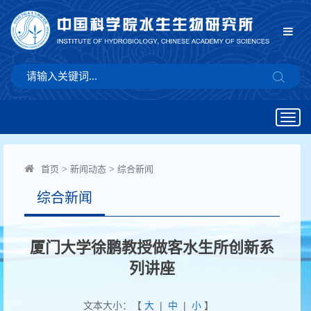
Togg
navig
首页
>
新闻动态
>
综合新闻
综合新闻
厦门大学徐鹏教授做客水生所创新系
列讲座
文本大小：【
大
|
中
|
小
】