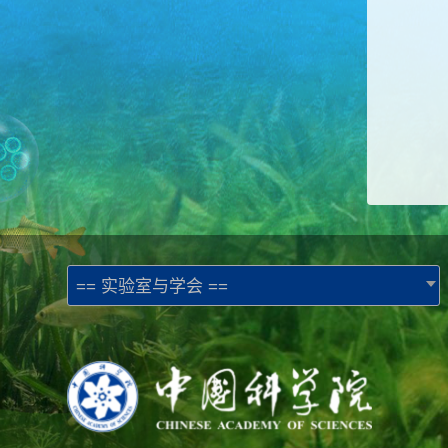
== 实验室与学会 ==