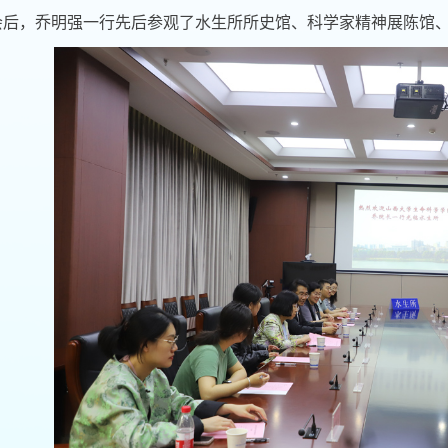
会后，乔明强一行先后参观了水生所所史馆、科学家精神展陈馆