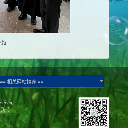
陈馆
== 相关网站推荐 ==
served
系我们