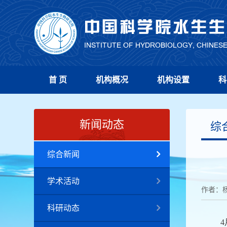
首 页
机构概况
机构设置
科
新闻动态
综
综合新闻
学术活动
作者：
科研动态