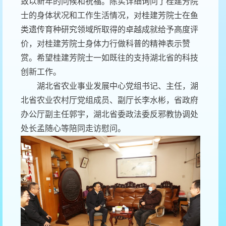
致以新年的问候和祝福。陈实详细询问了桂建芳院
士的身体状况和工作生活情况，对桂建芳院士在鱼
类遗传育种研究领域所取得的卓越成就给予高度评
价，对桂建芳院士身体力行做科普的精神表示赞
赏。希望桂建芳院士一如既往的支持湖北省的科技
创新工作。
湖北省农业事业发展中心党组书记、主任，湖
北省农业农村厅党组成员、副厅长李水彬，省政府
办公厅副主任郭宇，湖北省委政法委反邪教协调处
处长孟随心等陪同走访慰问。