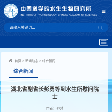
Togg
navig
首页
>
新闻动态
>
综合新闻
综合新闻
湖北省副省长彭勇等到水生所慰问院
士
作者：孙慧