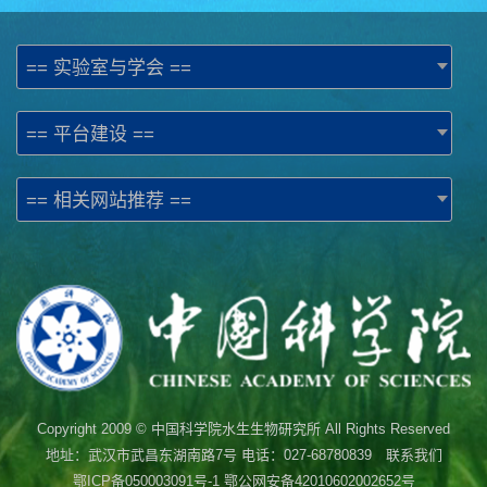
== 实验室与学会 ==
== 平台建设 ==
== 相关网站推荐 ==
Copyright 2009 © 中国科学院水生生物研究所 All Rights Reserved
地址：武汉市武昌东湖南路7号 电话：027-68780839 联系我们
鄂ICP备050003091号-1
鄂公网安备42010602002652号