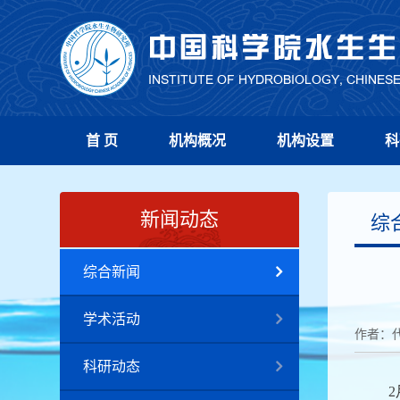
首 页
机构概况
机构设置
科
新闻动态
综
综合新闻
学术活动
作者：
科研动态
2