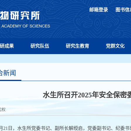
邮箱登录
图书信
研成果
研究队伍
研究生教育
党群文化
合新闻
水生所召开2025年安全保
代权
月21日，水生所党委书记、副所长解绶启，党委副书记、纪委书记