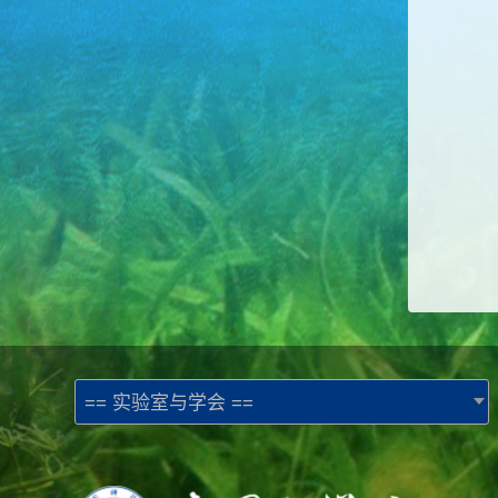
== 实验室与学会 ==