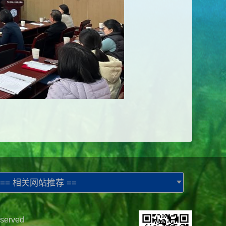
== 相关网站推荐 ==
served