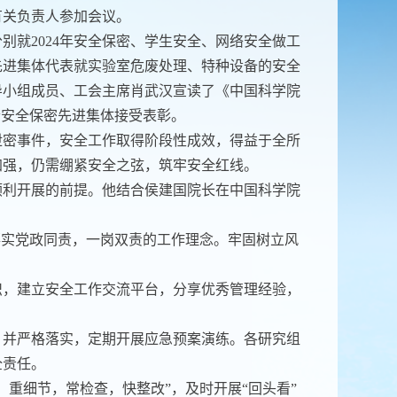
有关负责人参加会议。
别就2024年安全保密、学生安全、网络安全做工
分先进集体代表就实验室危废处理、特种设备的安全
导小组成员、工会主席肖武汉宣读了《中国科学院
2个安全保密先进集体接受表彰。
生泄密事件，安全工作取得阶段性成效，得益于全所
加强，仍需绷紧安全之弦，筑牢安全红线。
顺利开展的前提。他结合侯建国院长在中国科学院
落实党政同责，一岗双责的工作理念。牢固树立风
识，建立安全工作交流平台，分享优秀管理经验，
，并严格落实，定期开展应急预案演练。各研究组
全责任
。
，重细节，常检查，快整改”，及时开展“回头看”