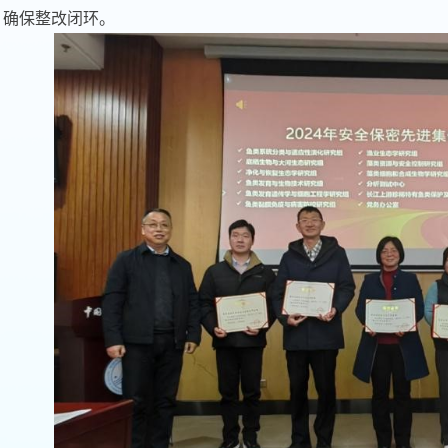
，确保整改闭环。