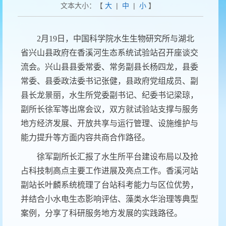
文本大小：【
大
|
中
|
小
】
2月19日，中国科学院水生生物研究所与湖北
省兴山县政府在香溪河生态系统试验站召开座谈交
流会。兴山县县委常委、常务副县长杨四龙，县委
常委、县委政法委书记张健，县政府党组成员、副
县长龙景丽，水生所党委副书记、纪委书记梁琼，
副所长徐军等出席会议，双方就试验站支撑与服务
地方经济发展、开放共享与运行管理、设施维护与
能力提升等方面内容共商合作路径。
徐军副所长汇报了水生所平台建设布局以及抢
占科技制高点主要工作进展及亮点工作。香溪河站
副站长叶麟系统梳理了台站科考能力与区位优势，
并结合小水电生态影响评估、藻类水华治理等典型
案例，分享了科研服务地方发展的实践路径。