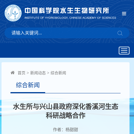
Togg
navig
首页
>
新闻动态
>
综合新闻
综合新闻
水生所与兴山县政府深化香溪河生态
科研战略合作
作者：杨甜甜