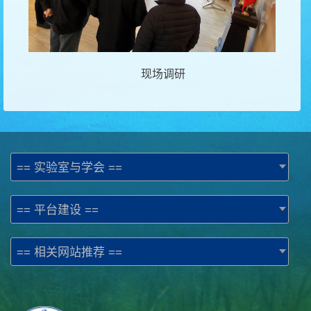
现场调研
== 实验室与学会 ==
== 平台建设 ==
== 相关网站推荐 ==