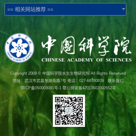
== 相关网站推荐 ==
Copyright 2009 © 中国科学院水生生物研究所 All Rights Reserved
地址：武汉市武昌东湖南路7号 电话：027-68780839 联系我们
鄂ICP备050003091号-1
鄂公网安备42010602002652号