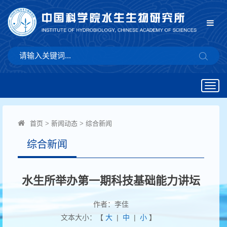
Togg
navig
首页
>
新闻动态
>
综合新闻
综合新闻
水生所举办第一期科技基础能力讲坛
作者：李佳
文本大小：【
大
|
中
|
小
】