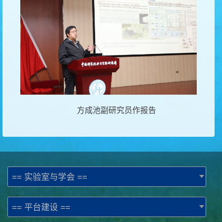
方成池副研究员作报告
== 实验室与学会 ==
== 平台建设 ==