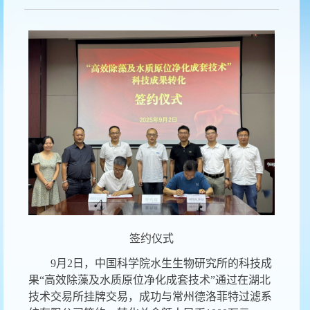
签约仪式
9
月2日，中国科学院水生生物研究所的科技成
果“高效除藻及水质原位净化成套技术”通过在湖北
技术交易所挂牌交易，成功与常州德洛菲特过滤系