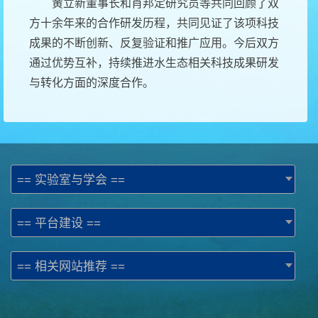
黄立新董事长和肖邦定研究员等共同回顾了双
方十余年来的合作研发历程，共同见证了该项科技
成果的不断创新、反复验证和推广应用。今后双方
通过优势互补，持续推进水生态相关科技成果研发
与转化方面的深度合作。
== 实验室与学会 ==
== 平台建设 ==
== 相关网站推荐 ==