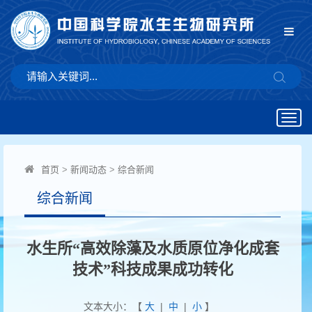
Togg
navig
首页
>
新闻动态
>
综合新闻
综合新闻
水生所“高效除藻及水质原位净化成套
技术”科技成果成功转化
文本大小：【
大
|
中
|
小
】