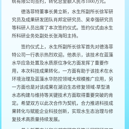
统有限公司签约，转化总金额人民币1000万元。
德洛菲特董事长黄立新，水生所副所长徐军研
究员及成果研发团队肖邦定研究员、吴幸强研究员
等科研人员出席了本次签约仪式。签约仪式由水生
所科研业务处副处长张海阳主持。
签约仪式上，水生所副所长徐军首先对德洛菲
特公司一行表示热烈欢迎。他表示，该技术在蓝藻
水华应急处置及水质原位净化方面发挥了重要作
用，本次科技成果转化，一方面有助于该技术在水
环境治理及蓝藻水华防控领域大规模推广应用，另
一方面也是对该成果在湖泊生态修复领域-草型清
水态构建与维持等关键技术方面取得重要突破的肯
定。希望双方以此次合作为契机，合力推进科技成
果转化与赋能企业科技创新，实现水生态治理与修
复技术高质量持续发展。