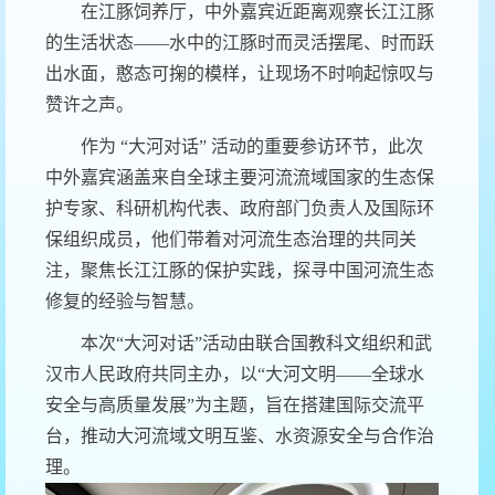
在江豚饲养厅，中外嘉宾近距离观察长江江豚
的生活状态——水中的江豚时而灵活摆尾、时而跃
出水面，憨态可掬的模样，让现场不时响起惊叹与
赞许之声。
作为 “大河对话” 活动的重要参访环节，此次
中外嘉宾涵盖来自全球主要河流流域国家的生态保
护专家、科研机构代表、政府部门负责人及国际环
保组织成员，他们带着对河流生态治理的共同关
注，聚焦长江江豚的保护实践，探寻中国河流生态
修复的经验与智慧。
本次“大河对话”活动由联合国教科文组织和武
汉市人民政府共同主办，以“大河文明——全球水
安全与高质量发展”为主题，旨在搭建国际交流平
台，推动大河流域文明互鉴、水资源安全与合作治
理。