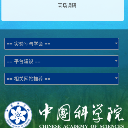
现场调研
== 实验室与学会 ==
== 平台建设 ==
== 相关网站推荐 ==