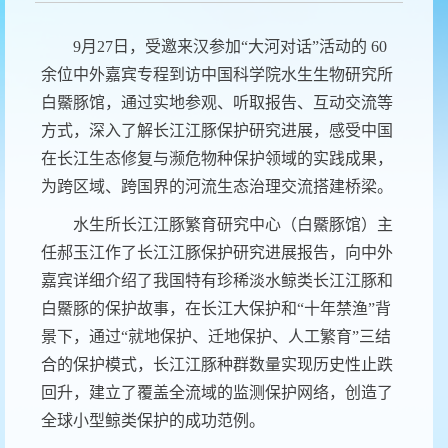
9月27日，受邀来汉参加“大河对话”活动的 60
余位中外嘉宾专程到访中国科学院水生生物研究所
白鱀豚馆，通过实地参观、听取报告、互动交流等
方式，深入了解长江江豚保护研究进展，感受中国
在长江生态修复与濒危物种保护领域的实践成果，
为跨区域、跨国界的河流生态治理交流搭建桥梁。
水生所长江江豚繁育研究中心（白鱀豚馆）主
任郝玉江作了长江江豚保护研究进展报告，向中外
嘉宾详细介绍了我国特有珍稀淡水鲸类长江江豚和
白鱀豚的保护故事，在长江大保护和“十年禁渔”背
景下，通过“就地保护、迁地保护、人工繁育”三结
合的保护模式，长江江豚种群数量实现历史性止跌
回升，建立了覆盖全流域的监测保护网络，创造了
全球小型鲸类保护的成功范例。