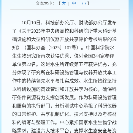
文本大小：【
大
|
中
|
小
】
10
月10日，科技部办公厅、财政部办公厅发布
了《关于2025年中央级高校和科研院所重大科研基
础设施和大型科研仪器开放共享评价考核结果的通
知》（国科办基〔2025〕107号）。中国科学院水
生生物研究所再次获得优秀，位列全国344家参评
单位第22名。这是水生所连续第五年获评优秀，充
分体现了研究所在科研设施管理与仪器开放共享工
作中的持续领先水平与扎实成效。水生所始终坚持
以科研设施的高效管理和开放共享为核心，确保科
研条件资源有力支撑创新发展。作为科研设施管理
和服务的执行部门，分析测试中心承担了科研仪器
的日常维护、共享机制优化、技术支持以及考核材
料的编写与整理工作。中心
紧扣国家水生生物学战
略需求，建设六大技术平台，支撑水生态安全与资