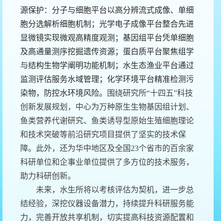
源保护：分子与细胞平台以高分辨流式成像、单细
胞分选解析细胞机制；光学电子成像平台整合先进
显微镜实现微观高精度观测；基因组平台凭单细胞
及高通量测序挖掘遗传资源；蛋白质平台聚焦组学
与结构生物学阐明功能机制；水生态渔业平台通过
监测评估服务水域管理；化学环境平台精准检测污
染物，防控水环境风险。
围绕研究所“十四五”科技
创新发展规划，中心为万种原生生物基因组计划、
鱼类营养代谢研究、鱼类诱导型原始生殖细胞理论
和技术突破等前沿研究项目提供了坚实的技术保
障。此外，还为华中地区及全国23个省市的百余家
科研单位和企事业单位提供了多方位的技术服务，
助力科研创新。
未来，水生所将以考核评估为契机，进一步总
结经验，深挖仪器设备潜力，持续提升科研服务能
力，完善开放共享机制，切实提高科技资源配置和