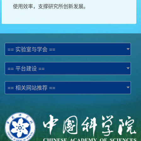
使用效率，支撑研究所创新发展。
== 实验室与学会 ==
== 平台建设 ==
== 相关网站推荐 ==