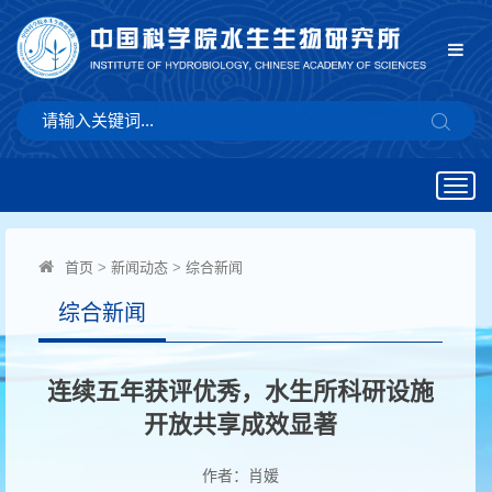
Togg
navig
首页
>
新闻动态
>
综合新闻
综合新闻
连续五年获评优秀，水生所科研设施
开放共享成效显著
作者：肖媛