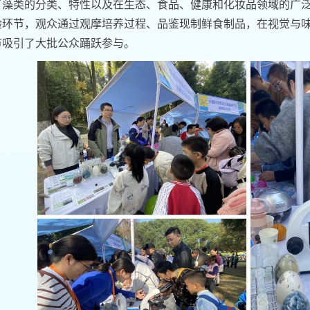
了藻类的分类、特性以及在生态、食品、健康和化妆品领域的广
验环节，观众通过观摩培养过程、品鉴现制鲜食制品，在视觉与
节吸引了大批公众踊跃参与。