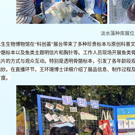
淡水藻种库展位
水生生物博物馆在“科创荟”展台带来了多种珍贵标本与原创科普
骨骼标本以及鱼类主题明信片和胸针等。工作人员现场开展鱼类
信片的方式与观众互动。特别是透明骨骼标本，引发了各年龄段
精妙。在直播环节，王环珊博士详细介绍了展品信息、制作过程
广度。