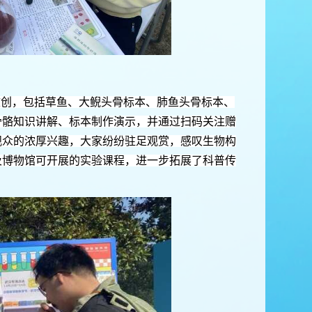
文创，包括草鱼、大鲵头骨标本、肺鱼头骨标本、
骨骼知识讲解、标本制作演示，并通过扫码关注赠
观众的浓厚兴趣，大家纷纷驻足观赏，感叹生物构
及博物馆可开展的实验课程，进一步拓展了科普传