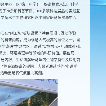
合主办，以“嗨，科学！—好奇探索未知，科学
了20余项科普节目、100多项科技展品与实践互
科学院水生生物研究所派出国家斑马鱼资源中心、
心在“创工坊”板块设置了特色展项与互动体验
与的科普内容，成为现场人气极高的展位之一。国
科学密码”主题展区，通过“实物展示+互动体验+知
筛选、环境毒理学等领域的科研价值。展位现
手册内容，生动讲解斑马鱼的生物学特性及应用前
？”等充满好奇的提问，志愿者通过“科学小课堂
”活动更是将气氛推向高潮。