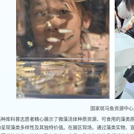
国家斑马鱼资源中心
藻种库科普志愿者精心展示了微藻活体种质资源、可食用的藻类
动呈现藻类多样性及其独特价值。在展区现场，通过藻类实物、