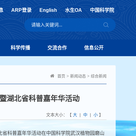
息
ARP登录
English
水生OA
中国科学院
科学传播
交流合作
信息公开
首页
>
新闻动态
>
综合新闻
暨湖北省科普嘉年华活动
文本大小：【
大
|
中
|
小
】
年湖北省科普嘉年华活动在中国科学院武汉植物园磨山