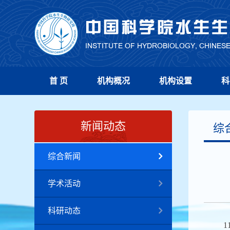
首 页
机构概况
机构设置
科
新闻动态
综
综合新闻
学术活动
科研动态
1