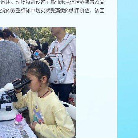
泛应用。现场特别设置了葛仙米活体培养装置及品
味觉的双重感知中切实感受藻类的实用价值，该互