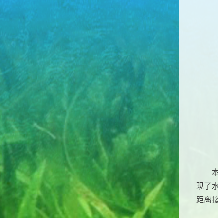
现了
距离