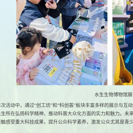
水生生物博物馆展
本次活动中，通过“创工坊”和“科创荟”板块丰富多样的展示与互
水生所在弘扬科学精神、推动科普大众化方面的实力和魅力。未
接触感受重大科技成果，提升公众科学素养，激发公众尤其是青