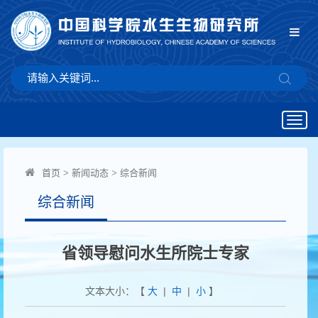
Togg
navig
首页
>
新闻动态
>
综合新闻
综合新闻
省领导慰问水生所院士专家
文本大小：【
大
|
中
|
小
】