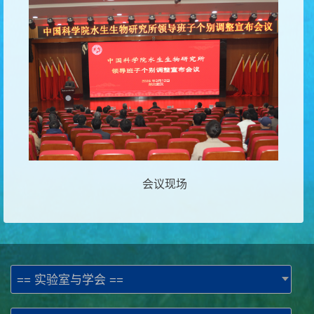
会议现场
== 实验室与学会 ==