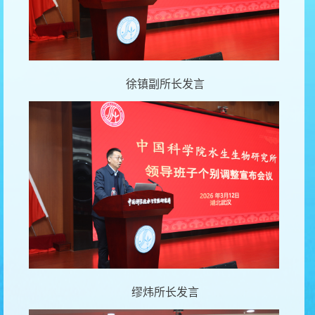
徐镇副所长发言
缪炜所长发言