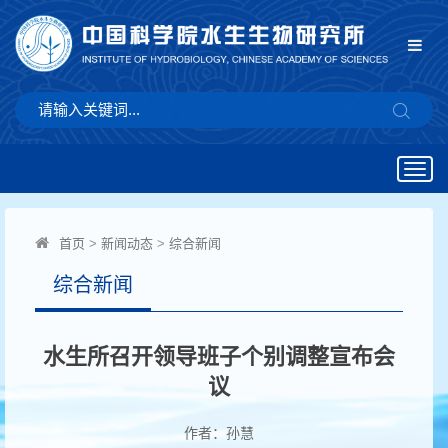
Togg
navig
首页
>
新闻动态
>
综合新闻
综合新闻
水生所召开领导班子个别调整宣布会
议
作者：孙慧