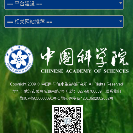
== 平台建设 ==
== 相关网站推荐 ==
Copyright 2009 © 中国科学院水生生物研究所 All Rights Reserved
地址：武汉市武昌东湖南路7号 电话：027-68780839 联系我们
鄂ICP备050003091号-1
鄂公网安备42010602002652号