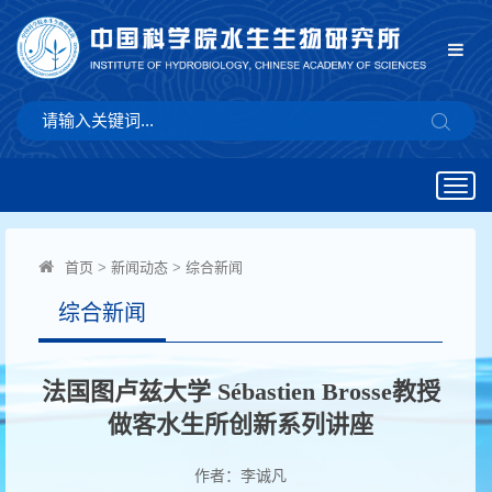
Togg
navig
首页
>
新闻动态
>
综合新闻
综合新闻
法国图卢兹大学 Sébastien Brosse教授
做客水生所创新系列讲座
作者：李诚凡