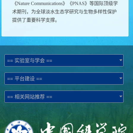
《
Nature Communications
》《
PNAS
》等国际顶级学
术期刊，为全球淡水生态学研究与生物多样性保护
提供了重要科学支撑。
== 实验室与学会 ==
== 平台建设 ==
== 相关网站推荐 ==