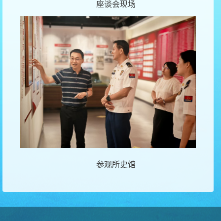
座谈会现场
参观所史馆