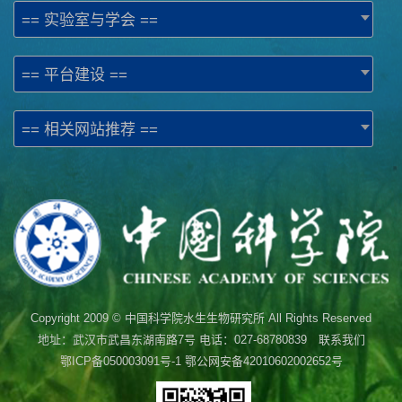
== 实验室与学会 ==
== 平台建设 ==
== 相关网站推荐 ==
Copyright 2009 © 中国科学院水生生物研究所 All Rights Reserved
地址：武汉市武昌东湖南路7号 电话：027-68780839 联系我们
鄂ICP备050003091号-1
鄂公网安备42010602002652号