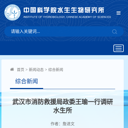
Togg
navig
首页
>
新闻动态
>
综合新闻
综合新闻
武汉市消防救援局政委王瑜一行调研
水生所
作者：詹进文