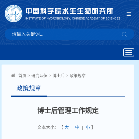
Togg
navig
首页
>
研究队伍
>
博士后
>
政策规章
政策规章
博士后管理工作规定
文本大小：【
大
|
中
|
小
】