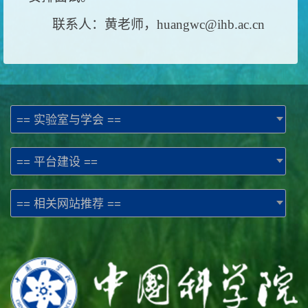
联系人：黄老师，huangwc@ihb.ac.cn
== 实验室与学会 ==
== 平台建设 ==
== 相关网站推荐 ==