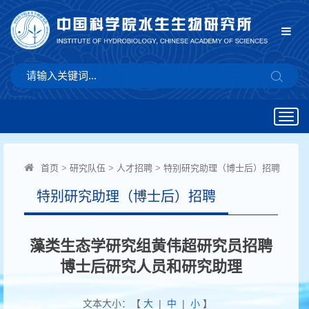
Togg
navig
首页
>
研究队伍
>
人才招聘
>
特别研究助理（博士后）招聘
特别研究助理（博士后）招聘
藻类生态学研究组黄伟超研究员招聘
博士后研究人员和研究助理
文本大小：【
大
|
中
|
小
】