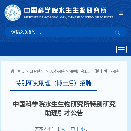
Togg
navig
首页
>
研究队伍
>
人才招聘
>
特别研究助理（博士后）招聘
特别研究助理（博士后）招聘
中国科学院水生生物研究所特别研究
助理引才公告
文本大小：【
大
|
中
|
小
】