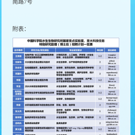
南路7号
附表：