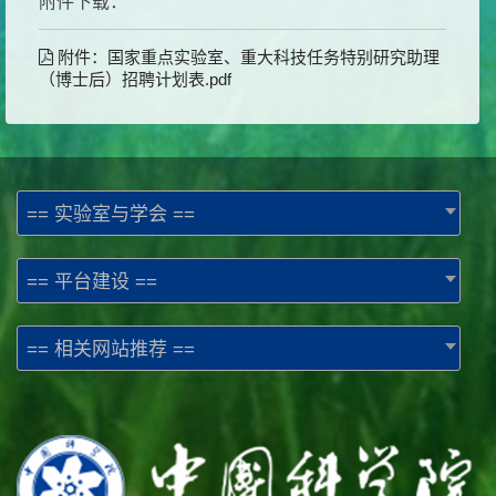
附件下载：
附件：国家重点实验室、重大科技任务特别研究助理
（博士后）招聘计划表.pdf
== 实验室与学会 ==
== 平台建设 ==
== 相关网站推荐 ==