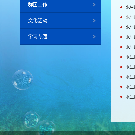
群团工作
水生
水生
文化活动
水生
学习专题
水生
水生
水生
水生
水生
水生
水生