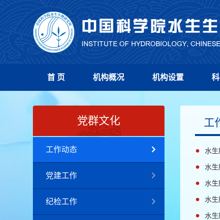
首 页
机构概况
机构设置
科
党群文化
工
工作动态
水生
水生
党建工作
水生
水生
纪检工作
水生