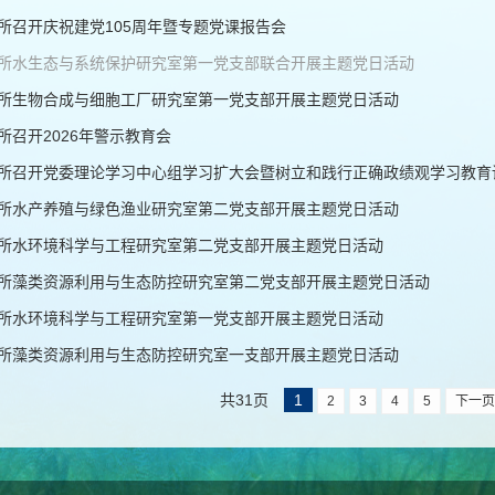
所召开庆祝建党105周年暨专题党课报告会
所水生态与系统保护研究室第一党支部联合开展主题党日活动
所生物合成与细胞工厂研究室第一党支部开展主题党日活动
所召开2026年警示教育会
所召开党委理论学习中心组学习扩大会暨树立和践行正确政绩观学习教育
所水产养殖与绿色渔业研究室第二党支部开展主题党日活动
所水环境科学与工程研究室第二党支部开展主题党日活动
所藻类资源利用与生态防控研究室第二党支部开展主题党日活动
所水环境科学与工程研究室第一党支部开展主题党日活动
所藻类资源利用与生态防控研究室一支部开展主题党日活动
共31页
1
2
3
4
5
下一页