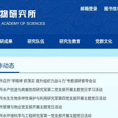
邮箱登录
图书信
研成果
研究队伍
研究生教育
党群文化
作动态
所召开“学精神 抓落实 提升组织力战斗力”专题调研督导会议
所水产抗逆与病害防控研究室第二党支部开展主题党日学习活动
所水生生物多样性保护与利用研究室第四党支部开展主题党日活动
所管理与物业党支部开展主题党日活动
所水环境科学与工程研究室第一党支部开展主题党日活动