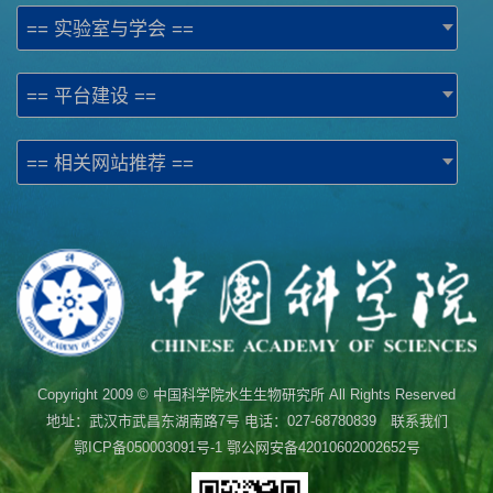
== 实验室与学会 ==
== 平台建设 ==
== 相关网站推荐 ==
Copyright 2009 © 中国科学院水生生物研究所 All Rights Reserved
地址：武汉市武昌东湖南路7号 电话：027-68780839 联系我们
鄂ICP备050003091号-1
鄂公网安备42010602002652号