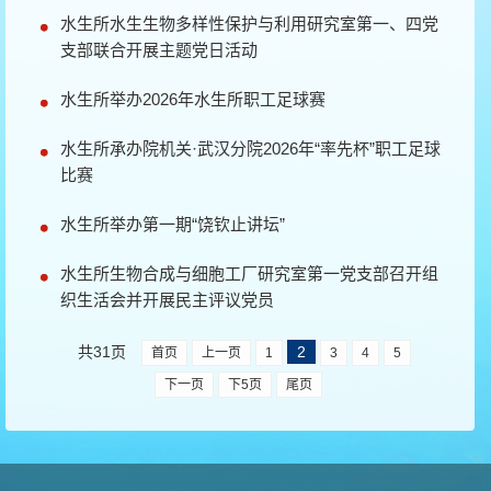
水生所水生生物多样性保护与利用研究室第一、四党
支部联合开展主题党日活动
水生所举办2026年水生所职工足球赛
水生所承办院机关·武汉分院2026年“率先杯”职工足球
比赛
水生所举办第一期“饶钦止讲坛”
水生所生物合成与细胞工厂研究室第一党支部召开组
织生活会并开展民主评议党员
共31页
2
首页
上一页
1
3
4
5
下一页
下5页
尾页