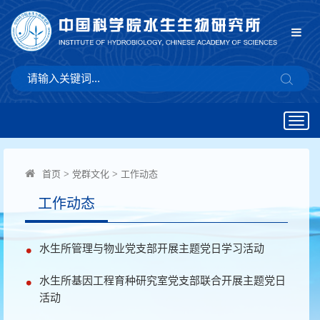
Togg
navig
首页
>
党群文化
>
工作动态
工作动态
水生所管理与物业党支部开展主题党日学习活动
水生所基因工程育种研究室党支部联合开展主题党日
活动