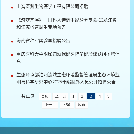
上海深渊生物医学工程有限公司招聘
《筑梦基层》—国科大选调生经验分享会-黑龙江省
和江苏省选调生专场预告
海南省种业实验室招聘公告
重庆医科大学附属妇幼保健医院毕健玲课题组招聘信
息
生态环境部淮河流域生态环境监督管理局生态环境监
测与科学研究中心2025年编制外人员公开招聘公告
共11页
3
首页
上一页
1
2
4
5
下一页
下5页
尾页