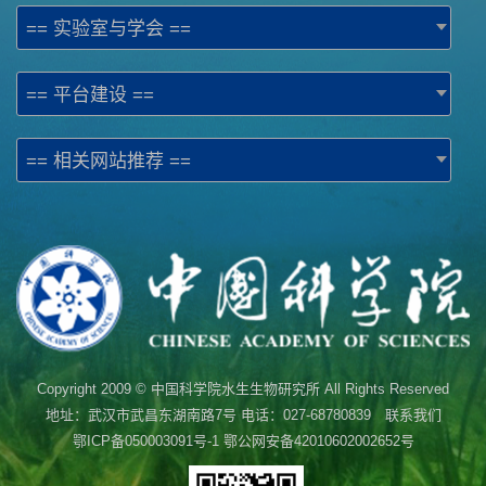
== 实验室与学会 ==
== 平台建设 ==
== 相关网站推荐 ==
Copyright 2009 © 中国科学院水生生物研究所 All Rights Reserved
地址：武汉市武昌东湖南路7号 电话：027-68780839 联系我们
鄂ICP备050003091号-1
鄂公网安备42010602002652号