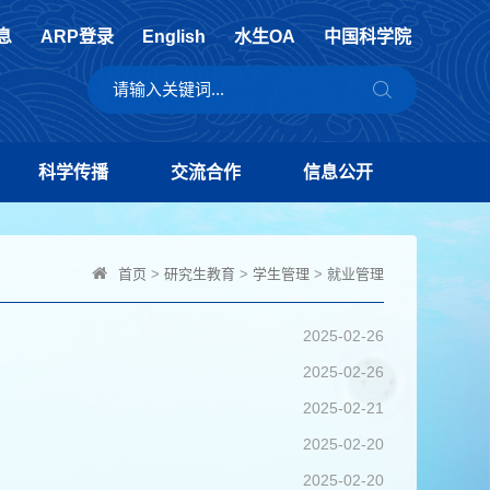
息
ARP登录
English
水生OA
中国科学院
科学传播
交流合作
信息公开
首页
>
研究生教育
>
学生管理
>
就业管理
2025-02-26
2025-02-26
2025-02-21
2025-02-20
2025-02-20