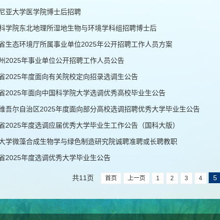
尼亚大学医学院博士后招聘
科学院东北地理所湿地生物与环境学科组招聘博士后
省生态环境厅所属事业单位2025年公开招聘工作人员方案
州2025年事业单位公开招聘工作人员公告
省2025年度面向有关院校定向招录选调生公告
省2025年面向中国科学院大学选调优秀高校毕业生公告
维吾尔自治区2025年度面向部分高校选调招聘优秀大学毕业生公告
省2025年度选调应届优秀大学毕业生工作公告（国科大版）
大学微藻合成生物学与绿色制造研究院诚聘准聘或长聘教职
省2025年度选调优秀大学毕业生公告
共11页
5
首页
上一页
1
2
3
4