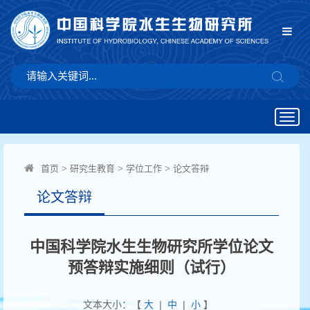
Togg
navig
首页
>
研究生教育
>
学位工作
>
论文答辩
论文答辩
中国科学院水生生物研究所学位论文
预答辩实施细则（试行）
文本大小：【
大
|
中
|
小
】