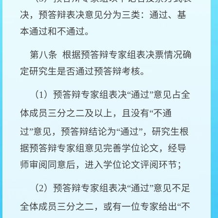
决，预答辩表决意见分为三类：通过、基
本通过和不通过。
第八条
根据预答辩专家组表决票情况确
定研究生是否通过预答辩考核。
（
1
）预答辩专家组表决
“
通过
”
意见占全
体成员三分之二及以上，且没有
“
不通
过
”
意见，预答辩结论为
“
通过
”
，研究生根
据预答辩专家组意见完善学位论文，经导
师审阅同意后，进入学位论文评阅环节；
（
2
）预答辩专家组表决
“
通过
”
意见不足
全体成员三分之二，或有一位专家给出
“
不