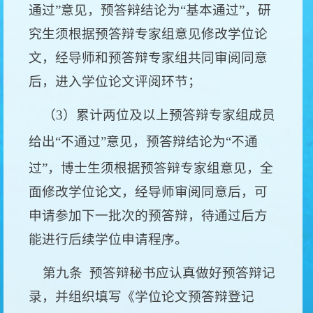
通过
”
意见，预答辩结论为
“
基本通过
”
，研
究生须根据预答辩专家组意见修改学位论
文，经导师和预答辩专家组共同审阅同意
后，进入学位论文评阅环节；
（
3
）累计两位及以上预答辩专家组成员
给出
“
不通过
”
意见，预答辩结论为
“
不通
过
”
，博士生须根据预答辩专家组意见，全
面修改学位论文，经导师审阅同意后，可
申请参加下一批次的预答辩，待通过后方
能进行后续学位申请程序。
第九条
预答辩秘书应认真做好预答辩记
录，并组织填写《学位论文预答辩登记