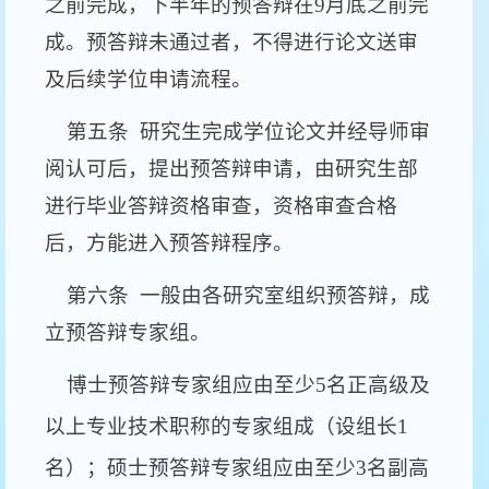
之前完成，下半年的预答辩在
9
月底之前完
成。预答辩未通过者，不得进行论文送审
及后续学位申请流程。
第五条
研究生完成学位论文并经导师审
阅认可后，提出预答辩申请，由研究生部
进行毕业答辩资格审查，资格审查合格
后，方能进入预答辩程序。
第六条
一般由各研究室组织预答辩，成
立预答辩专家组。
博士预答辩专家组应由至少
5
名正高级及
以上专业技术职称的专家组成（设组长
1
名）；硕士预答辩专家组应由至少
3
名副高