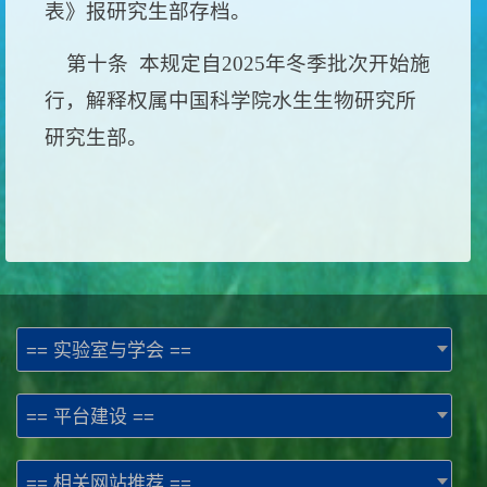
表》报研究生部存档。
第十条
本规定自
2025
年冬季批次开始施
行，解释权属中国科学院水生生物研究所
研究生部。
== 实验室与学会 ==
== 平台建设 ==
== 相关网站推荐 ==