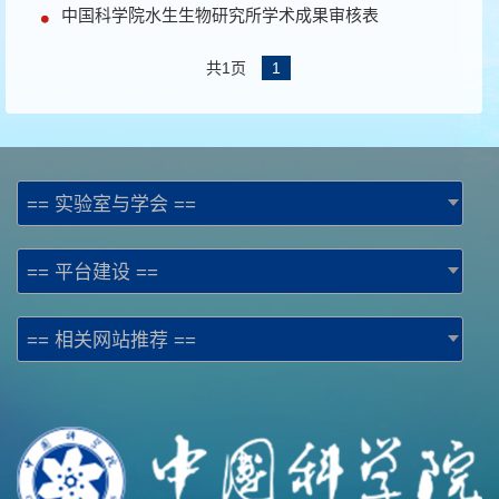
中国科学院水生生物研究所学术成果审核表
共1页
1
== 实验室与学会 ==
== 平台建设 ==
== 相关网站推荐 ==