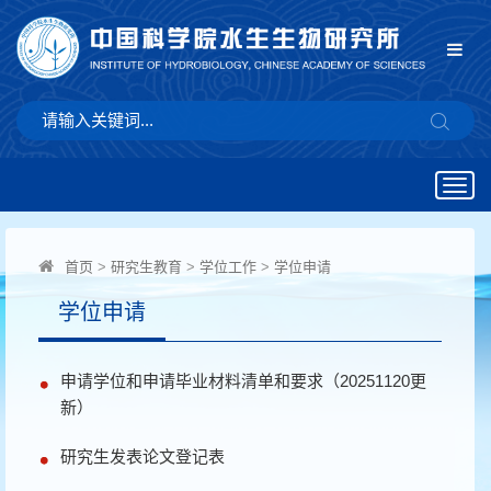
Togg
navig
首页
>
研究生教育
>
学位工作
>
学位申请
学位申请
申请学位和申请毕业材料清单和要求（20251120更
新）
研究生发表论文登记表