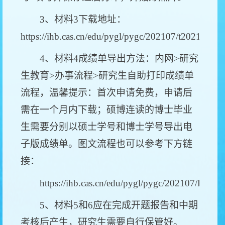
3、材料3下载地址：
https://ihb.cas.cn/edu/pygl/pygc/202107/t2021070
4、材料4成绩单导出方法：内网>研究
生教育>办事流程>研究生自助打印成绩单
流程，温馨提示：首次申请免费，申请后
需在一个月内下载；硕博连读的博士毕业
生需要分别以硕士学号和博士学号导出电
子版成绩单。图文流程也可以参考下方链
接：
https://ihb.cas.cn/edu/pygl/pygc/202107/P02
5、材料5和6应在完成开题报告和中期
考核后产生，研究生需要自行保管好。