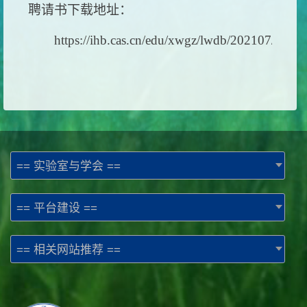
聘请书下载地址：
https://ihb.cas.cn/edu/xwgz/lwdb/202107/t20
== 实验室与学会 ==
== 平台建设 ==
== 相关网站推荐 ==