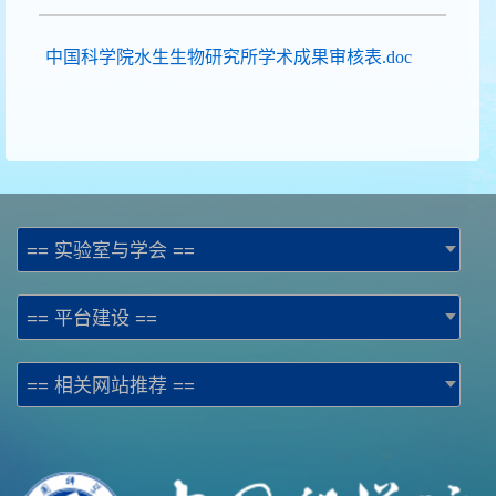
中国科学院水生生物研究所学术成果审核表.doc
== 实验室与学会 ==
== 平台建设 ==
== 相关网站推荐 ==