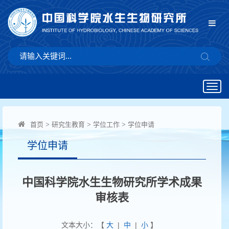
Togg
navig
首页
>
研究生教育
>
学位工作
>
学位申请
学位申请
中国科学院水生生物研究所学术成果
审核表
文本大小：【
大
|
中
|
小
】