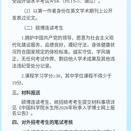
全国外语水平考试WSK（PETS-5：通过）。
（
2）以第一作者身份在英文学术期刊上公开
发表过论文。
（二）硕博连读考生
1.拥护中国共产党的领导，愿意为社会主义现
代化建设服务，品德良好，遵纪守法，身体健康状
况符合国家规定的体检标准。诚实守信，学风端
正，无任何考试作弊、剽窃他人学术成果及其他违
法违纪受处分记录。
2.课程学习学分≥30，其中学位课程不得少于
19分。
三、材料报送
硕博连读考生、统招统考考生提交材料事项详
见《中国科学院水生所
2026年秋季入学博士网上报
名公告》。
四、对外招考考生的笔试考核