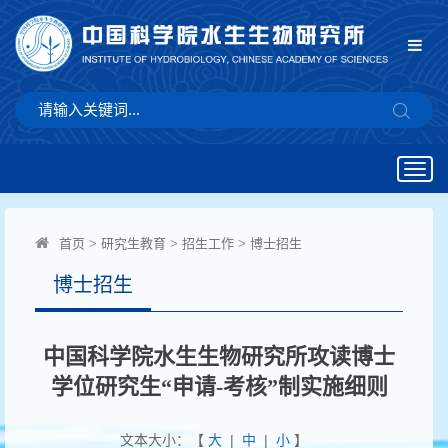
Togg
navig
首页
>
研究生教育
>
招生工作
>
博士招生
博士招生
中国科学院水生生物研究所攻读博士
学位研究生“申请-考核”制实施细则
文本大小：【
大
|
中
|
小
】