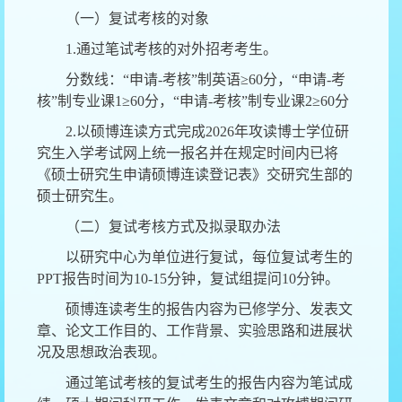
（一）复试考核的对象
1.通过笔试考核的对外招考考生。
分数线：
“申请-考核”制英语≥60分，“申请-考
核”制专业课1≥60分，“申请-考核”制专业课2≥60分
2.以硕博连读方式完成202
6
年攻读博士学位研
究生入学考试网上统一报名并在规定时间内已将
《硕士研究生申请硕博连读登记表》交研究生部的
硕士研究生。
（二）复试考核方式及拟录取办法
以研究
中心
为单位进行复试，每位复试考生的
PPT报告时间为10-15分钟，复试组提问10分钟。
硕博连读考生的报告内容为已修学分、发表文
章、论文工作目的、工作背景、实验思路和进展状
况及思想政治表现。
通过笔试考核的复试考生的报告内容为笔试成