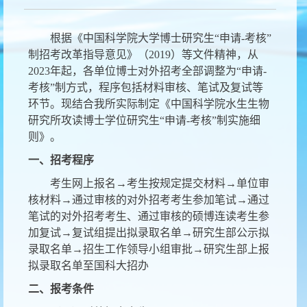
根据《中国科学院大学博士研究生
“申请-考核”
制招考改革指导意见》（2019）等文件精神，从
2023年起，各单位博士对外招考全部调整为“申请-
考核”制方式，程序
包括材料审核、笔试及复试等
环节。
现结合我所实际制定《中国科学院水生生物
研究所攻读博士学位研究生
“申请-考核”制实施细
则》。
一、招考程序
考生网上报名
→考生按规定提交材料→单位审
核材料→通过审核的对外招考考生参加笔试→通过
笔试的对外招考考生、通过审核的硕博连读考生参
加复试→复试组提出拟录取名单→研究生部公示拟
录取名单→招生工作领导小组审批→研究生部上报
拟录取名单至国科大招办
二、报考条件