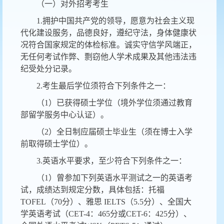
（一）对外招考考生
1.拥护中国共产党的领导，愿意为社会主义现
代化建设服务，品德良好，遵纪守法，身体健康状
况符合国家规定的体检标准。诚实守信学风端正，
无任何考试作弊、剽窃他人学术成果及其他违法违
纪受处分记录。
2.考生最后学位须符合下列条件之一：
（
1）已获得硕士学位（境外学位须通过教育
部留学服务中心认证）。
（
2）全日制应届硕士毕业生（须在博士入学
前取得硕士学位）。
3.英语水平要求，至少符合下列条件之一：
（
1）曾参加下列英语水平测试之一的英语考
试，成绩达到规定分数，具体包括：托福
TOFEL（70分）、雅思 IELTS（5.5分）、全国大
学英语考试（CET-4：465分或CET-6：425分）、