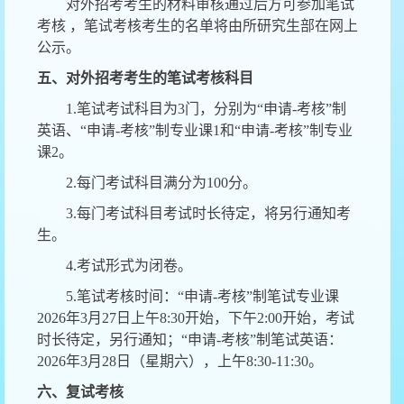
对外招考考生的材料审核通过后方可参加笔试
考核
，笔试考核考生的名单将由所研究生部在网上
公示。
五、对外招考考生的笔试考核科目
1.笔试考试科目为3门，分别为“申请-考核”制
英语、“申请-考核”制专业课1和“申请-考核”制专业
课2。
2.每门考试科目满分为100分。
3.每门考试科目考试时长待定，将另行通知考
生。
4.考试形式为闭卷。
5.笔试考核时间：“申请-考核”制笔试专业课
202
6
年
3月2
7
日上午
8:
30
开始，下午
2:
00
开始，考试
时长待定，另行通知；
“申请-考核”制笔试英语：
202
6
年
3月
2
8
日（星期六），上午
8:30-11:30。
六、复试考核