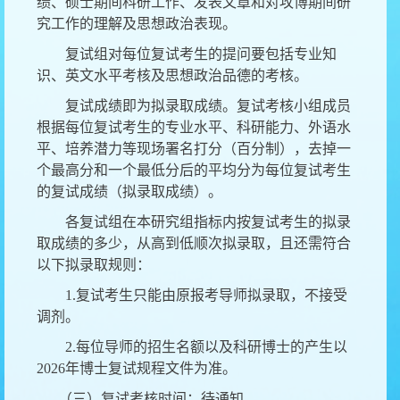
绩、硕士期间科研工作、发表文章和对攻博期间研
究工作的理解及思想政治表现。
复试组对每位复试考生的提问要包括专业知
识、英文水平考核及思想政治品德的考核。
复试成绩即为拟录取成绩。复试考核小组成员
根据每位复试考生的专业水平、科研能力、外语水
平、培养潜力等现场署名打分（百分制），去掉一
个最高分和一个最低分后的平均分为每位复试考生
的复试成绩（拟录取成绩）。
各复试组在本研究组指标内按复试考生的拟录
取成绩的多少，从高到低顺次拟录取，且还需符合
以下拟录取规则：
1
.复试考生只能由原报考导师拟录取，不接受
调剂。
2
.
每位导师的招生名额以及
科研博士的产生以
202
6
年博士复试规程文件为准。
（三）复试考核时间：待通知。