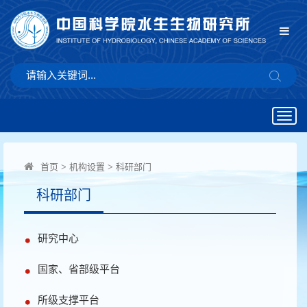
Togg
navig
首页
>
机构设置
>
科研部门
科研部门
研究中心
国家、省部级平台
所级支撑平台