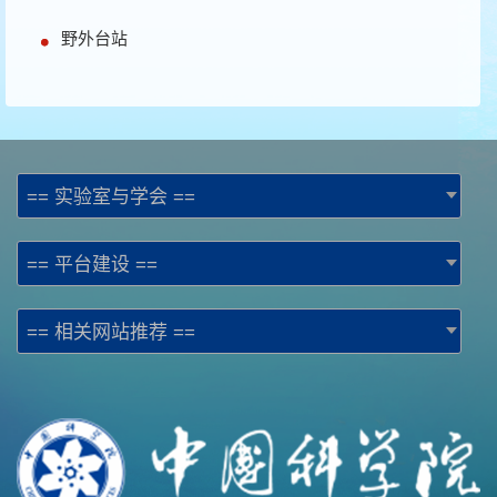
野外台站
== 实验室与学会 ==
== 平台建设 ==
== 相关网站推荐 ==